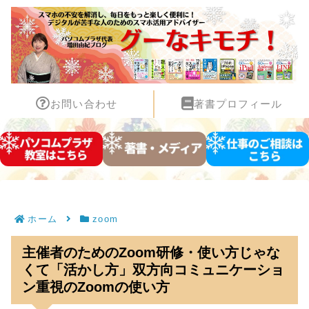
お問い合わせ
著書プロフィール
ホーム
zoom
主催者のためのZoom研修・使い方じゃな
くて「活かし方」双方向コミュニケーショ
ン重視のZoomの使い方