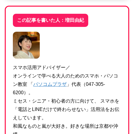
この記事を書いた人：増田由紀
スマホ活用アドバイザー／
オンラインで学べる大人のためのスマホ・パソコ
ン教室 「
パソコムプラザ
」代表（047-305-
6200）。
ミセス・シニア・初心者の方に向けて、 スマホを
「電話とLINEだけで終わらせない」活用法をお伝
えしています。
和風なものと嵐が大好き。好きな場所は京都や沖