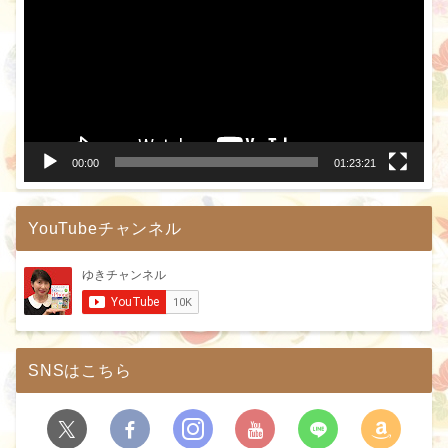
プ
レ
ー
ヤ
ー
00:00
01:23:21
YouTubeチャンネル
SNSはこちら