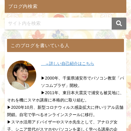
ブログ内検索
このブログを書いている人
→詳しい自己紹介はこちら
▶2000年、千葉県浦安市でパソコン教室「パ
ソコムプラザ」開校。
▶2011年、東日本大震災で浦安も被災地に、
それを機にスマホ講座に本格的に取り組む。
▶2020年10月、新型コロナウィルス感染拡大に伴いリアル店舗
閉鎖。自宅で学べるオンラインスクールに移行。
▶スマホ活用アドバイザーやスマホ先生として、アナログ女
子、シニア世代がスマホやパソコンを楽しく学べる講座の企