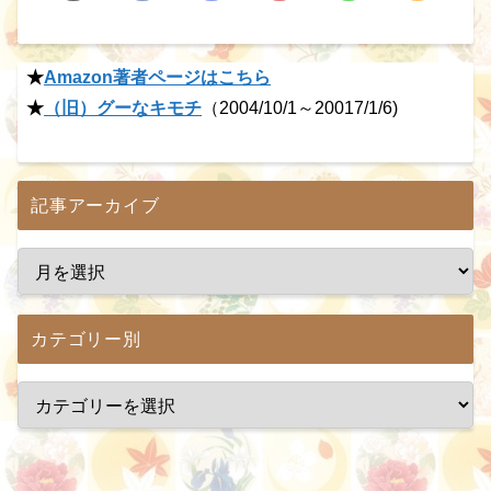
★
Amazon著者ページはこちら
★
（旧）グーなキモチ
（2004/10/1～20017/1/6)
記事アーカイブ
カテゴリー別