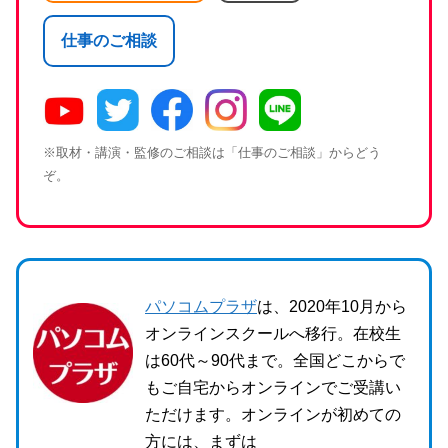
仕事のご相談
※取材・講演・監修のご相談は「仕事のご相談」からどう
ぞ。
パソコムプラザ
は、2020年10月から
オンラインスクールへ移行。在校生
は60代～90代まで。全国どこからで
もご自宅からオンラインでご受講い
ただけます。オンラインが初めての
方には、まずは