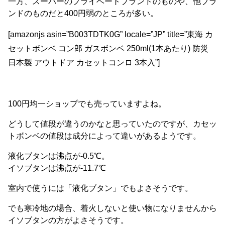
一方、スーパーのプライベートブランドのものや、他ブラ
ンドのものだと400円弱のところが多い。
[amazonjs asin=”B003TDTK0G” locale=”JP” title=”東海 カ
セットボンベ コン郎 ガスボンベ 250ml(1本あたり) 防災
日本製 アウトドア カセットコンロ 3本入”]
100円均一ショップでも売っていますよね。
どうして値段が違うのかなと思っていたのですが、
カセッ
トボンベの値段は成分によって違いがあるようです。
液化ブタンは沸点が-0.5℃。
イソブタンは沸点が-11.7℃
室内で使うには「液化ブタン」でもよさそうです。
でも寒冷地の場合、着火しないと使い物になりませんから
イソブタンの方がよさそうです。