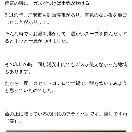
停電の時に、ガスがつけば土鍋が炊ける。
このブログでは、日々感じるスマホの活用法や私なりの工...
3.11の時、浦安市も計画停電があり、電気のない夜を過ご
したことがあります。
そんな時でもお湯を沸かして、温かいスープを飲んだりす
るとホッと一息がつけました。
その3.11の時、同じ浦安市内でもガスが使えなかった地域
もあります。
だから一度、カセットコンロで土鍋でご飯を炊いてみよう
と思っていたのでした。
蓋の上に載っているのは鉄のフライパンです。重しですね
（笑）。