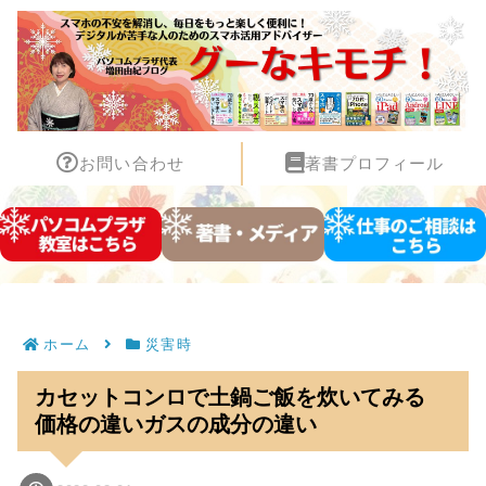
お問い合わせ
著書プロフィール
ホーム
災害時
カセットコンロで土鍋ご飯を炊いてみる
価格の違いガスの成分の違い