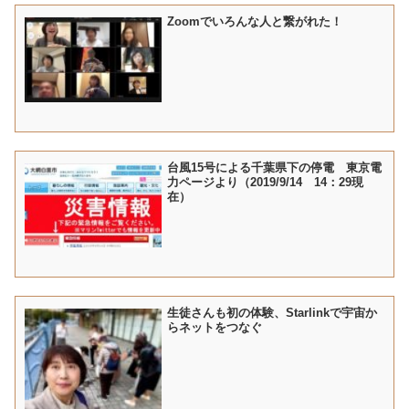
Zoomでいろんな人と繋がれた！
台風15号による千葉県下の停電 東京電
力ページより（2019/9/14 14：29現
在）
生徒さんも初の体験、Starlinkで宇宙か
らネットをつなぐ