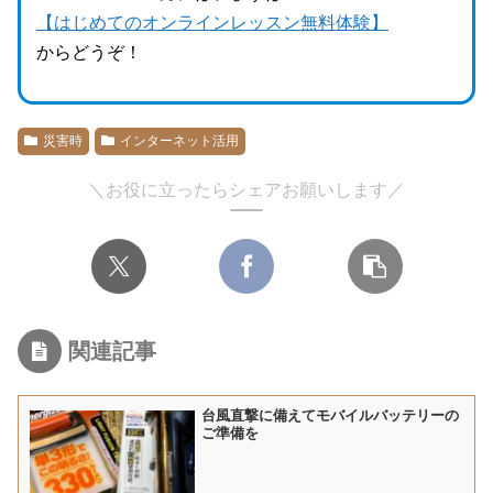
【はじめてのオンラインレッスン無料体験】
からどうぞ！
災害時
インターネット活用
＼お役に立ったらシェアお願いします／
関連記事
台風直撃に備えてモバイルバッテリーの
ご準備を