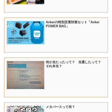
Ankerの特別災害対策セット「Anker
POWER BAG」
何か当たったって？ 当選したって？
それ本当？
メタバースって何？