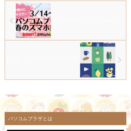
春のスマホ祭りのスケジュール発表！
LINEのトーク画面の背景の変え方 背景が
増えてました
パソコムプラザとは