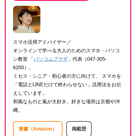
スマホ活用アドバイザー／
オンラインで学べる大人のためのスマホ・パソコ
ン教室 「
パソコムプラザ
」代表（047-305-
6200）。
ミセス・シニア・初心者の方に向けて、 スマホを
「電話とLINEだけで終わらせない」活用法をお伝
えしています。
和風なものと嵐が大好き。好きな場所は京都や沖
縄。
著書（Amazon）
掲載歴