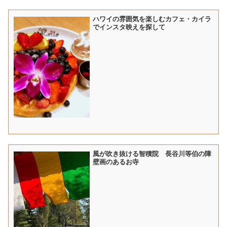
ハワイの雰囲気を楽しむカフェ・カイラ
でインスタ映えを探して
風が吹き抜ける智積院 長谷川等伯の障
壁画のあるお寺