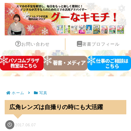
お問い合わせ
著書プロフィール
ホーム
写真
広角レンズは自撮りの時にも大活躍
2017.06.07