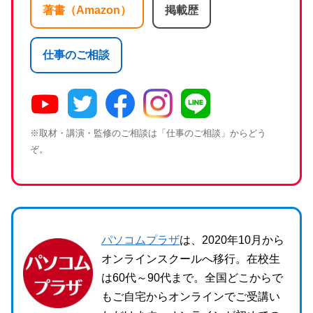
著書（Amazon）
掲載歴
仕事のご相談
※取材・講演・監修のご相談は「仕事のご相談」からどう
ぞ。
パソコムプラザ
は、2020年10月から
オンラインスクールへ移行。在校生
は60代～90代まで。全国どこからで
もご自宅からオンラインでご受講い