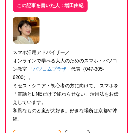
この記事を書いた人：増田由紀
スマホ活用アドバイザー／
オンラインで学べる大人のためのスマホ・パソコ
ン教室 「
パソコムプラザ
」代表（047-305-
6200）。
ミセス・シニア・初心者の方に向けて、 スマホを
「電話とLINEだけで終わらせない」活用法をお伝
えしています。
和風なものと嵐が大好き。好きな場所は京都や沖
縄。