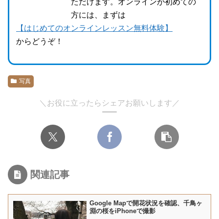
ただけます。オンラインが初めての
方には、まずは
【はじめてのオンラインレッスン無料体験】
からどうぞ！
写真
＼お役に立ったらシェアお願いします／
関連記事
Google Mapで開花状況を確認、千鳥ヶ
淵の桜をiPhoneで撮影