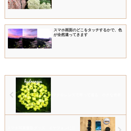
スマホ画面のどこをタッチするかで、色
が全然違ってきます
マクロレンズで寄って撮る 小さな世界
スマホ写真撮影グッズ、イヤフォンに三