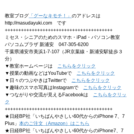
教室ブログ
「グーなキモチ！」
のアドレスは
http://masudayuki.com です
++++++++++++++++++++++++++++++++++++++++
ミセス・シニアのためのスマホ・iPad・パソコン教室
パソコムプラザ 新浦安 047-305-6200
千葉県浦安市美浜1-7-107（JR京葉線・新浦安駅徒歩３
分）
▼教室ホームページは
こちらをクリック
▼授業の動画などはYouTubeで
こちらをクリック
▼日々のつぶやきはTwitterで
こちらをクリック
▼趣味のスマホ写真はInstagramで
こちらをクリック
▼つながりや交流が見えるFacebookは
こちらをクリッ
ク
++++++++++++++++++++++++++++++++++++++++
★日経BP社「いちばんやさしい60代からのiPhone 7、7
Plus」
本のご注文（Amazon）はこちら
★日経BP社「いちばんやさしい60代からのiPhone7、7