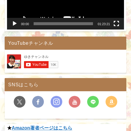
ヤ
ー
00:00
01:23:21
YouTubeチャンネル
SNSはこちら
★
Amazon著者ページはこちら