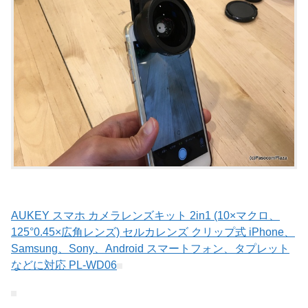
AUKEY スマホ カメラレンズキット 2in1 (10×マクロ、
125°0.45×広角レンズ) セルカレンズ クリップ式 iPhone、
Samsung、Sony、Android スマートフォン、タプレット
などに対応 PL-WD06