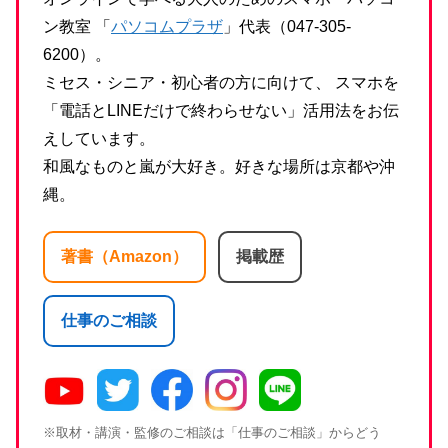
ン教室 「
パソコムプラザ
」代表（047-305-
6200）。
ミセス・シニア・初心者の方に向けて、 スマホを
「電話とLINEだけで終わらせない」活用法をお伝
えしています。
和風なものと嵐が大好き。好きな場所は京都や沖
縄。
著書（Amazon）
掲載歴
仕事のご相談
※取材・講演・監修のご相談は「仕事のご相談」からどう