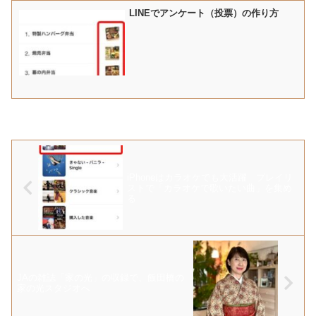
LINEでアンケート（投票）の作り方
iPhoneはカラオケでも大活躍 プレイリ
ストで「カラオケで歌いたい曲」を集め
る
JAの雑誌「家の光」の収録で、飯田橋の
家の光スタジオへ