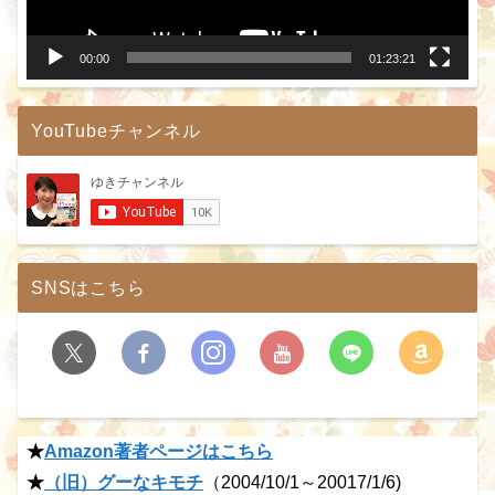
ー
00:00
01:23:21
YouTubeチャンネル
SNSはこちら
★
Amazon著者ページはこちら
★
（旧）グーなキモチ
（2004/10/1～20017/1/6)