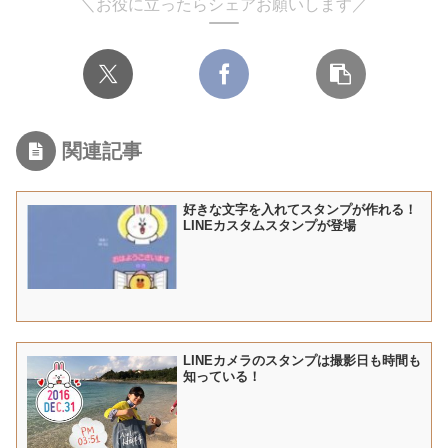
＼お役に立ったらシェアお願いします／
関連記事
好きな文字を入れてスタンプが作れる！
LINEカスタムスタンプが登場
LINEカメラのスタンプは撮影日も時間も
知っている！