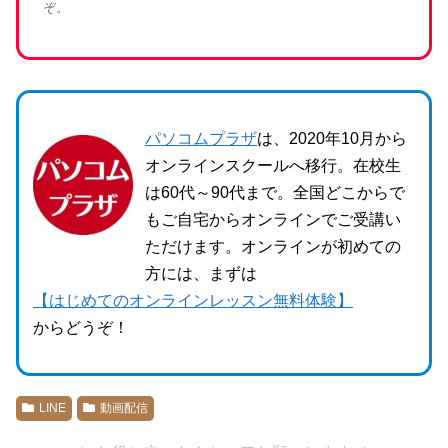
ぞ。
パソコムプラザ
は、2020年10月から
オンラインスクールへ移行。在校生
は60代～90代まで。全国どこからで
もご自宅からオンラインでご受講い
ただけます。オンラインが初めての
方には、まずは
【はじめてのオンラインレッスン無料体験】
からどうぞ！
LINE
動画配信