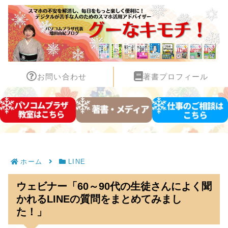
お問い合わせ
著書プロフィール
ホーム
LINE
ウェビナー「60～90代の生徒さんによく聞
かれるLINEの質問をまとめてみまし
た！」