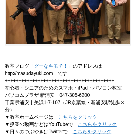
教室ブログ
「グーなキモチ！」
のアドレスは
http://masudayuki.com です
++++++++++++++++++++++++++++++++++++++++
初心者・シニアのためのスマホ・iPad・パソコン教室
パソコムプラザ 新浦安 047-305-6200
千葉県浦安市美浜1-7-107（JR京葉線・新浦安駅徒歩３
分）
▼教室ホームページは
こちらをクリック
▼授業の動画などはYouTubeで
こちらをクリック
▼日々のつぶやきはTwitterで
こちらをクリック