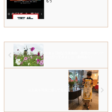
もう
佐倉＆川村記念美術館 教室のバスツア
ーに行ってきました（動画あり）
お土産を写真に撮って送る