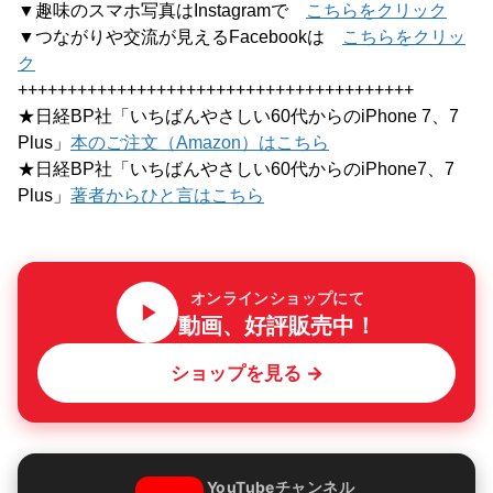
▼趣味のスマホ写真はInstagramで
こちらをクリック
▼つながりや交流が見えるFacebookは
こちらをクリッ
ク
++++++++++++++++++++++++++++++++++++++++
★日経BP社「いちばんやさしい60代からのiPhone 7、7
Plus」
本のご注文（Amazon）はこちら
★日経BP社「いちばんやさしい60代からのiPhone7、7
Plus」
著者からひと言はこちら
オンラインショップにて
動画、好評販売中！
ショップを見る →
YouTubeチャンネル