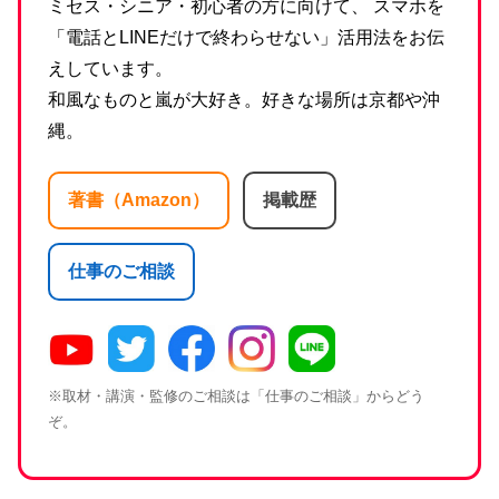
ミセス・シニア・初心者の方に向けて、 スマホを
「電話とLINEだけで終わらせない」活用法をお伝
えしています。
和風なものと嵐が大好き。好きな場所は京都や沖
縄。
著書（Amazon）
掲載歴
仕事のご相談
※取材・講演・監修のご相談は「仕事のご相談」からどう
ぞ。