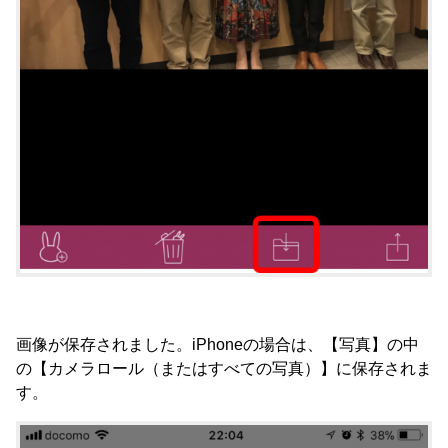
画像が保存されました。iPhoneの場合は、【写真】の中
の【カメラロール（またはすべての写真）】に保存されま
す。