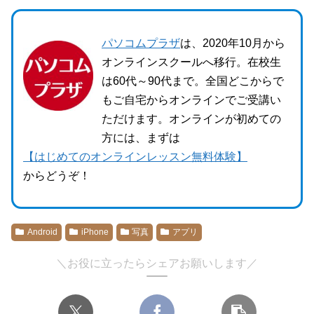
パソコムプラザ
は、2020年10月から
オンラインスクールへ移行。在校生
は60代～90代まで。全国どこからで
もご自宅からオンラインでご受講い
ただけます。オンラインが初めての
方には、まずは
【はじめてのオンラインレッスン無料体験】
からどうぞ！
Android
iPhone
写真
アプリ
＼お役に立ったらシェアお願いします／