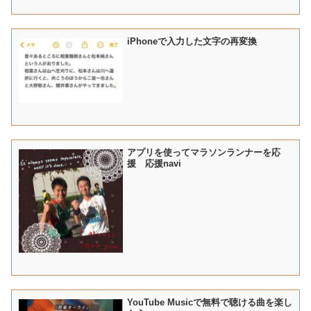
iPhoneで入力した文字の再変換
アプリを使ってマラソンランナーを応
援 応援navi
YouTube Musicで無料で聴ける曲を楽し