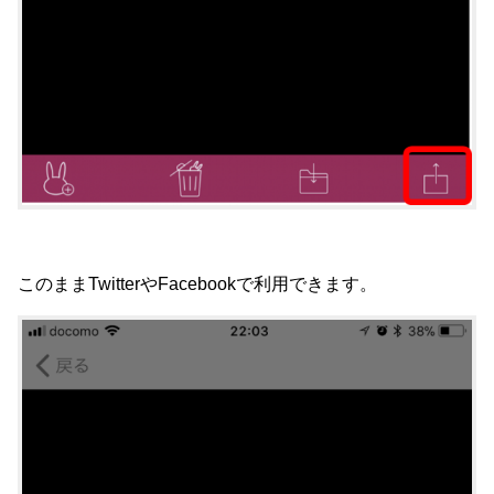
このままTwitterやFacebookで利用できます。