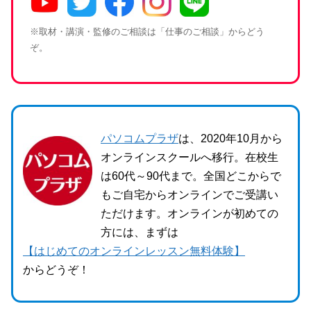
※取材・講演・監修のご相談は「仕事のご相談」からどう
ぞ。
パソコムプラザ
は、2020年10月から
オンラインスクールへ移行。在校生
は60代～90代まで。全国どこからで
もご自宅からオンラインでご受講い
ただけます。オンラインが初めての
方には、まずは
【はじめてのオンラインレッスン無料体験】
からどうぞ！