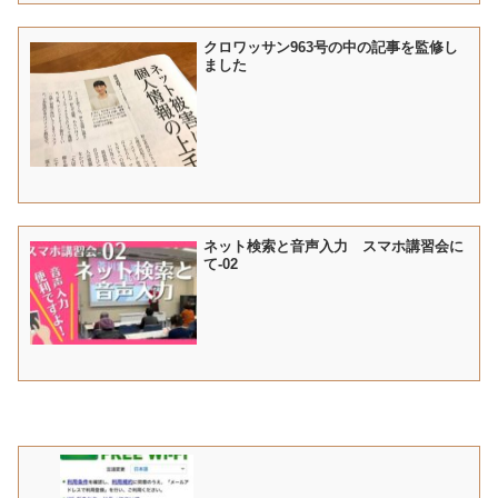
クロワッサン963号の中の記事を監修し
ました
ネット検索と音声入力 スマホ講習会に
て-02