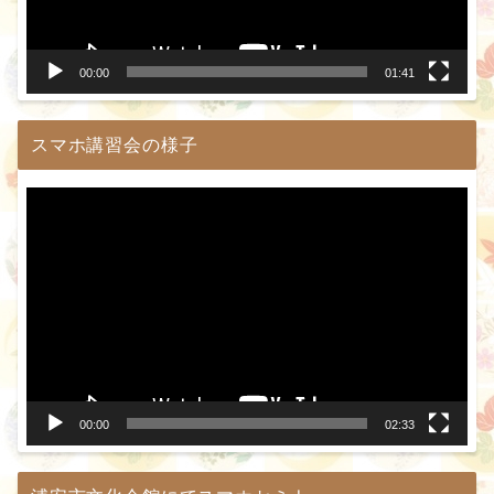
ヤ
ー
00:00
01:41
スマホ講習会の様子
動
画
プ
レ
ー
ヤ
ー
00:00
02:33