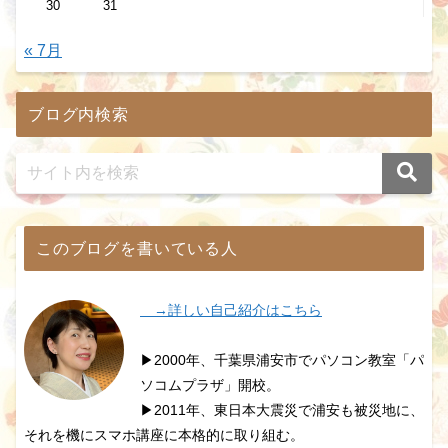
30
31
« 7月
ブログ内検索
このブログを書いている人
→詳しい自己紹介はこちら
▶2000年、千葉県浦安市でパソコン教室「パ
ソコムプラザ」開校。
▶2011年、東日本大震災で浦安も被災地に、
それを機にスマホ講座に本格的に取り組む。