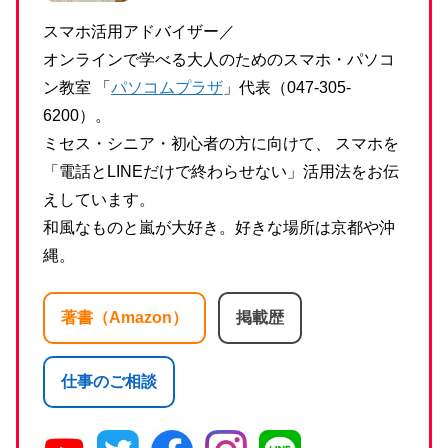
スマホ活用アドバイザー／
オンラインで学べる大人のためのスマホ・パソコ
ン教室 「
パソコムプラザ
」代表（047-305-
6200）。
ミセス・シニア・初心者の方に向けて、 スマホを
「電話とLINEだけで終わらせない」活用法をお伝
えしています。
和風なものと嵐が大好き。好きな場所は京都や沖
縄。
著書（Amazon）
掲載歴
仕事のご相談