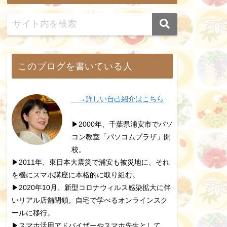
このブログを書いている人
→詳しい自己紹介はこちら
▶2000年、千葉県浦安市でパソ
コン教室「パソコムプラザ」開
校。
▶2011年、東日本大震災で浦安も被災地に、それ
を機にスマホ講座に本格的に取り組む。
▶2020年10月、新型コロナウィルス感染拡大に伴
いリアル店舗閉鎖。自宅で学べるオンラインスク
ールに移行。
▶スマホ活用アドバイザーやスマホ先生として、