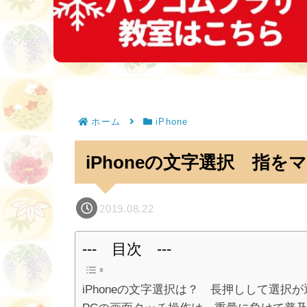
ホーム
iPhone
iPhoneの文字選択 指
2019.08.22
--- 目次 ---
iPhoneの文字選択は？ 長押しして選択