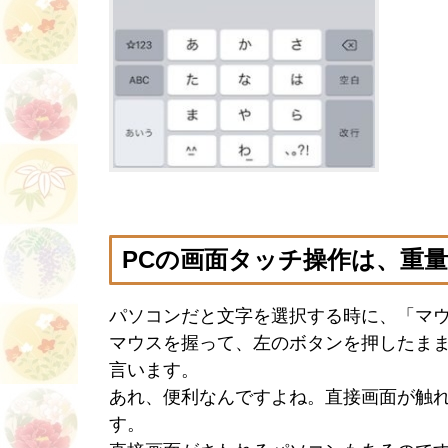
PCの画面タッチ操作は、重
パソコンだと文字を選択する時に、「マ
マウスを握って、左のボタンを押したま
言います。
あれ、便利なんですよね。直接画面が触
す。