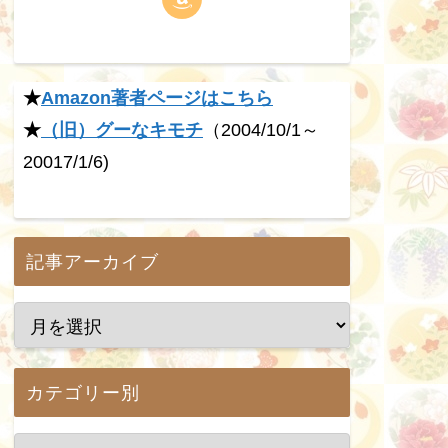
★
Amazon著者ページはこちら
★
（旧）グーなキモチ
（2004/10/1～
20017/1/6)
記事アーカイブ
カテゴリー別