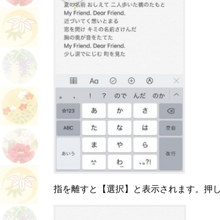
指を離すと【選択】と表示されます。押