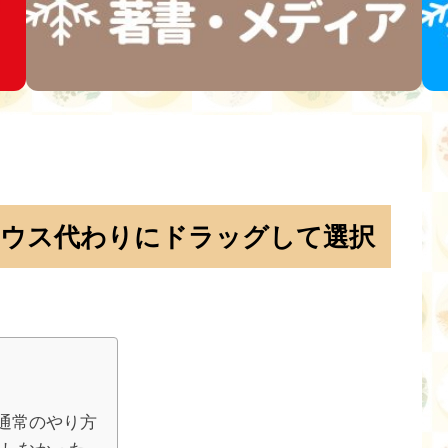
をマウス代わりにドラッグして選択
が通常のやり方