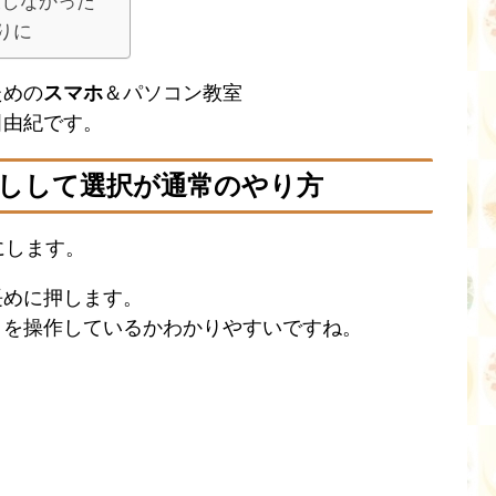
及しなかった
りに
ための
スマホ
＆パソコン教室
田由紀です。
長押しして選択が通常のやり方
にします。
長めに押します。
こを操作しているかわかりやすいですね。