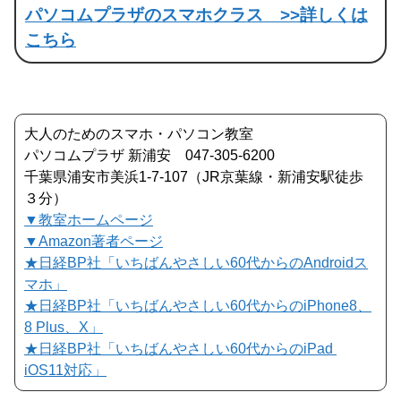
パソコムプラザのスマホクラス >>
詳しくは
こちら
大人のためのスマホ・パソコン教室
パソコムプラザ 新浦安 047-305-6200
千葉県浦安市美浜1-7-107（JR京葉線・新浦安駅徒歩
３分）
▼教室ホームページ
▼Amazon著者ページ
★日経BP社「いちばんやさしい60代からのAndroidス
マホ」
★日経BP社「いちばんやさしい60代からのiPhone8、
8 Plus、X」
★日経BP社「いちばんやさしい60代からのiPad
iOS11対応」