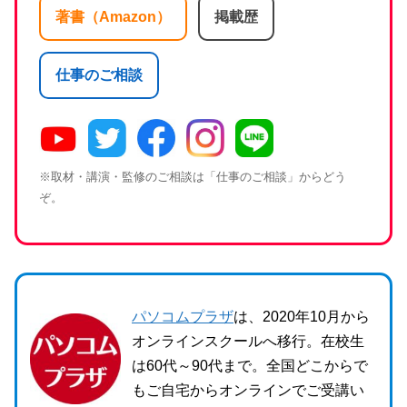
著書（Amazon）
掲載歴
仕事のご相談
※取材・講演・監修のご相談は「仕事のご相談」からどう
ぞ。
パソコムプラザ
は、2020年10月から
オンラインスクールへ移行。在校生
は60代～90代まで。全国どこからで
もご自宅からオンラインでご受講い