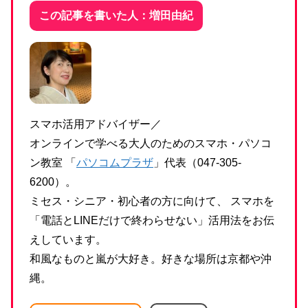
この記事を書いた人：増田由紀
スマホ活用アドバイザー／
オンラインで学べる大人のためのスマホ・パソコ
ン教室 「
パソコムプラザ
」代表（047-305-
6200）。
ミセス・シニア・初心者の方に向けて、 スマホを
「電話とLINEだけで終わらせない」活用法をお伝
えしています。
和風なものと嵐が大好き。好きな場所は京都や沖
縄。