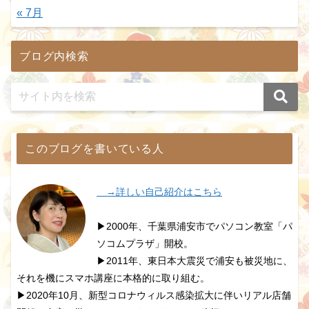
« 7月
ブログ内検索
このブログを書いている人
→詳しい自己紹介はこちら
▶2000年、千葉県浦安市でパソコン教室「パ
ソコムプラザ」開校。
▶2011年、東日本大震災で浦安も被災地に、
それを機にスマホ講座に本格的に取り組む。
▶2020年10月、新型コロナウィルス感染拡大に伴いリアル店舗