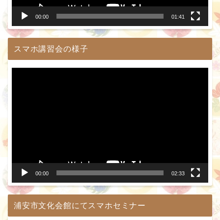
00:00
01:41
スマホ講習会の様子
動
画
プ
レ
ー
ヤ
ー
00:00
02:33
浦安市文化会館にてスマホセミナー