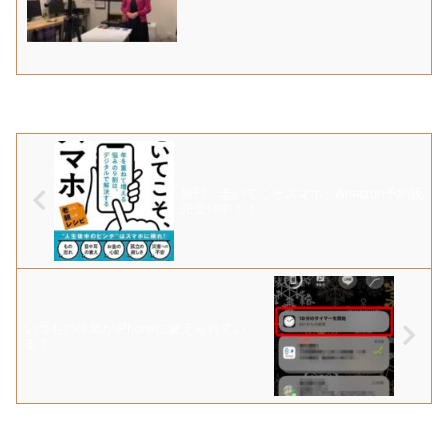
新刊「老いてこそスマホ」Amazon予約販
売受付中！！
いつもの作業がiPhoneに覚えられてい
る？