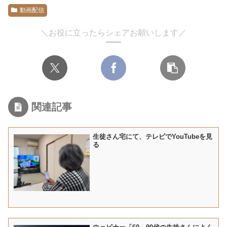
動画配信
＼お役に立ったらシェアお願いします／
関連記事
生徒さん宅にて、テレビでYouTubeを見
る