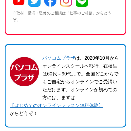
※取材・講演・監修のご相談は「仕事のご相談」からどう
ぞ。
パソコムプラザ
は、2020年10月から
オンラインスクールへ移行。在校生
は60代～90代まで。全国どこからで
もご自宅からオンラインでご受講い
ただけます。オンラインが初めての
方には、まずは
【はじめてのオンラインレッスン無料体験】
からどうぞ！