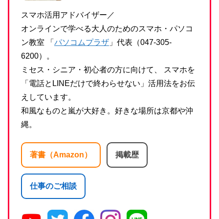
スマホ活用アドバイザー／
オンラインで学べる大人のためのスマホ・パソコ
ン教室 「
パソコムプラザ
」代表（047-305-
6200）。
ミセス・シニア・初心者の方に向けて、 スマホを
「電話とLINEだけで終わらせない」活用法をお伝
えしています。
和風なものと嵐が大好き。好きな場所は京都や沖
縄。
著書（Amazon）
掲載歴
仕事のご相談