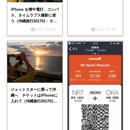
iPhone を懐中電灯、コンパ
ス、タイムラプス撮影に使
う（沖縄旅行201701・その
4）
2017.01.05
2017.01.04
ジェットスターに乗って沖
縄へ チケットはiPhoneに
入れて（沖縄旅行201701・
その2）