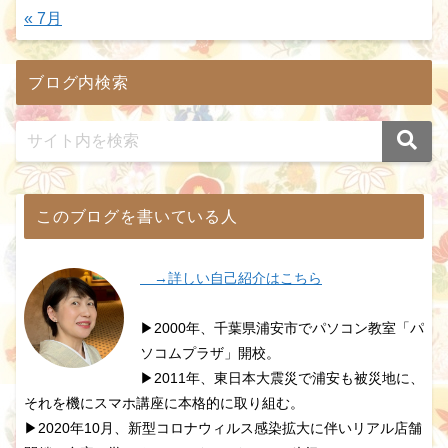
« 7月
ブログ内検索
このブログを書いている人
→詳しい自己紹介はこちら
▶2000年、千葉県浦安市でパソコン教室「パ
ソコムプラザ」開校。
▶2011年、東日本大震災で浦安も被災地に、
それを機にスマホ講座に本格的に取り組む。
▶2020年10月、新型コロナウィルス感染拡大に伴いリアル店舗