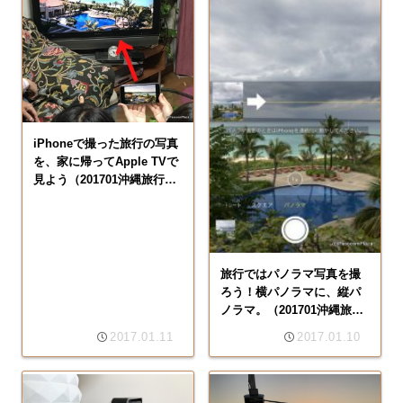
iPhoneで撮った旅行の写真
を、家に帰ってApple TVで
見よう（201701沖縄旅行・
その10）
旅行ではパノラマ写真を撮
ろう！横パノラマに、縦パ
ノラマ。（201701沖縄旅
行・その9）
2017.01.11
2017.01.10