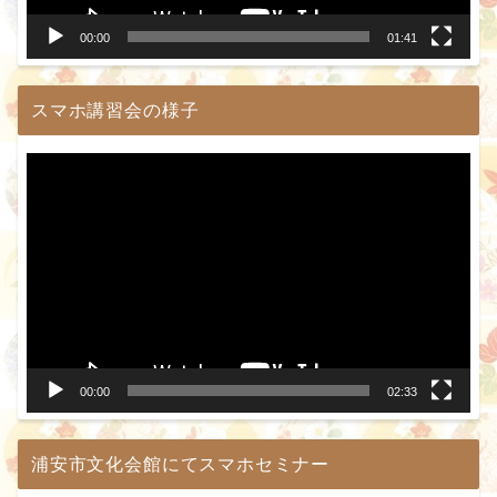
00:00
01:41
スマホ講習会の様子
動
画
プ
レ
ー
ヤ
ー
00:00
02:33
浦安市文化会館にてスマホセミナー