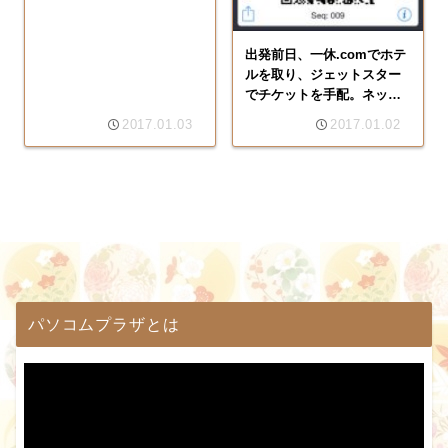
出発前日、一休.comでホテ
ルを取り、ジェットスター
でチケットを手配。ネット
で旅の予約は前日でもなん
2017.01.03
2017.01.02
とかOK。（沖縄旅行
201701・その1）
パソコムプラザとは
動
画
プ