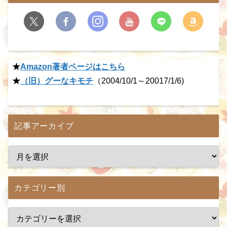
★
Amazon著者ページはこちら
★
（旧）グーなキモチ
（2004/10/1～20017/1/6)
記事アーカイブ
カテゴリー別