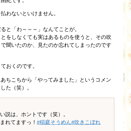
田由紀です。
を払わないといけません。
戻ると「わ～～～」なんてことが。
ことをしなくても実はあるものを使うと、その吹
こで聞いたのか、見たのか忘れてしまったのです
しておくのです。
ころ、あちこちから「やってみました」というコメン
いました（笑）。
ない説は、ホントです（笑）。
阻まれてますっ！
#稲庭そうめん
#吹きこぼれ