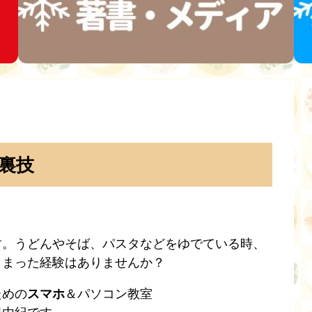
裏技
す。うどんやそば、パスタなどをゆでている時、
しまった経験はありませんか？
ための
スマホ
＆パソコン教室