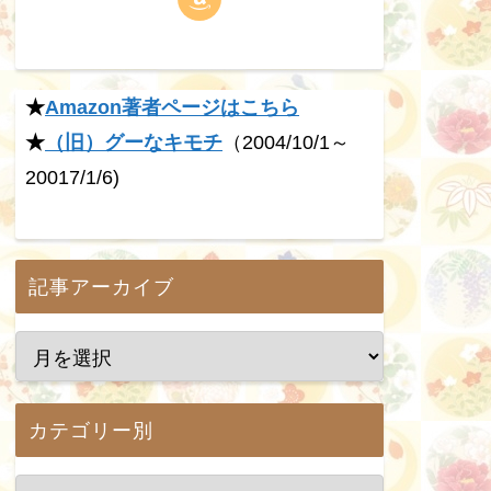
★
Amazon著者ページはこちら
★
（旧）グーなキモチ
（2004/10/1～
20017/1/6)
記事アーカイブ
カテゴリー別