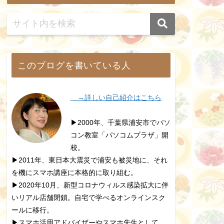
このブログを書いている人
→詳しい自己紹介はこちら
▶2000年、千葉県浦安市でパソ
コン教室「パソコムプラザ」開
校。
▶2011年、東日本大震災で浦安も被災地に、それ
を機にスマホ講座に本格的に取り組む。
▶2020年10月、新型コロナウィルス感染拡大に伴
いリアル店舗閉鎖。自宅で学べるオンラインスク
ールに移行。
▶スマホ活用アドバイザーやスマホ先生として、