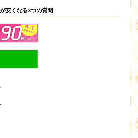
が安くなる3つの質問
い
い