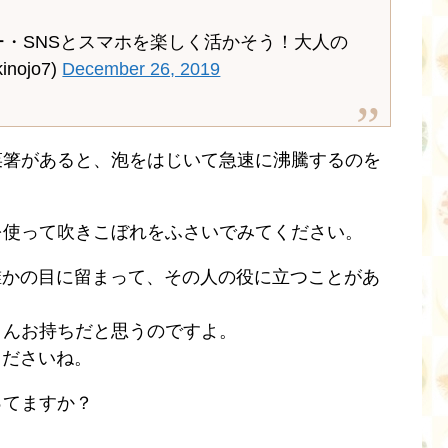
ー・SNSとスマホを楽しく活かそう！大人の
ojo7)
December 26, 2019
菜箸があると、泡をはじいて急速に沸騰するのを
を使って吹きこぼれをふさいでみてください。
ば、誰かの目に留まって、その人の役に立つことがあ
さんお持ちだと思うのですよ。
くださいね。
ってますか？