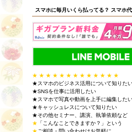
スマホに毎月いくら払ってる？ スマホ代
★ ★ ★ ★ ★ ★ ★ ★ ★ ★ ★ ★ ★
★スマホのビジネス活用について知りた
★SNSを仕事に活用したい
★スマホで写真や動画を上手に編集した
★キャッシュレスについて知りたい
★その他セミナー、講演、執筆依頼など
★
「こんなことできますか？」という
★
ご相談・問い合わせはお気軽に。