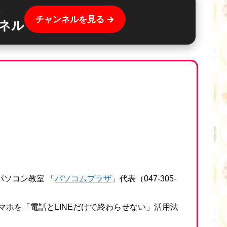
ル
チャンネルを見る →
ネル
ソコン教室 「
パソコムプラザ
」代表（047-305-
マホを「電話とLINEだけで終わらせない」活用法