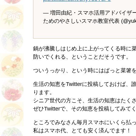
— 増田由紀・スマホ活用アドバイザ
ためのやさしいスマホ教室代表 (@yukin
鍋が沸騰しはじめ上に上がってくる時に
防いでくれる、ということだそうです。
ついうっかり、という時にはぱっと菜箸
生活の知恵をTwitterに投稿しておけ
ります。
シニア世代の方こそ、生活の知恵はたく
ぜひTwitterで、その知恵を投稿してみて
ところでみなさん毎月スマホにいくら払
私はスマホ代、とても安く済んでます！