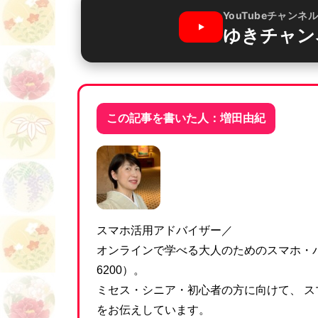
YouTubeチャンネ
ゆきチャン
この記事を書いた人：増田由紀
スマホ活用アドバイザー／
オンラインで学べる大人のためのスマホ・パ
6200）。
ミセス・シニア・初心者の方に向けて、 ス
をお伝えしています。