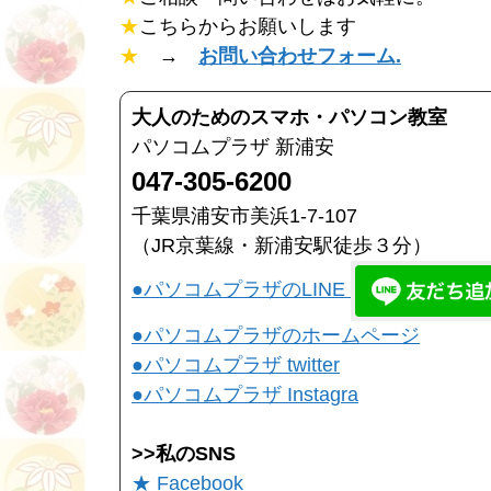
★
こちらからお願いします
★
→
お問い合わせフォーム.
大人のためのスマホ・パソコン教室
パソコムプラザ 新浦安
047-305-6200
千葉県浦安市美浜1-7-107
（JR京葉線・新浦安駅徒歩３分）
●パソコムプラザのLINE
●パソコムプラザのホームページ
●パソコムプラザ twitter
●パソコムプラザ Instagra
>>私のSNS
★ Facebook