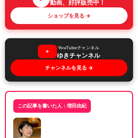
動画、好評販売中！
ショップを見る →
YouTubeチャンネル
ゆきチャンネル
チャンネルを見る →
この記事を書いた人：増田由紀