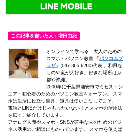
この記事を書いた人：増田由紀
オンラインで学べる 大人のための
スマホ・パソコン教室 「
パソコムプ
ラザ
」(047-305-6200)代表 。和風な
ものや嵐が大好き。好きな場所は京
都や沖縄。
2000年に千葉県浦安市でミセス・シ
ニア・初心者のためのパソコン教室をオープン。 スマ
ホは生活に役立つ道具、道具は使いこなしてこそ。
電話とLINEだけじゃもったいない！とスマホの活用法
を広くご紹介しています。
アナログ人間やスマホ・SNSが苦手な人のためのビジ
ネス活用のご相談にものっています。 スマホを使えば