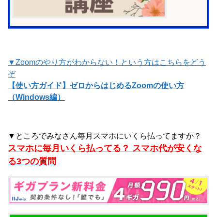
▼Zoomのやり方がわからない！という方はこちらをどう
ぞ
【使い方ガイド】ゼロからはじめるZoomの使い方
（Windows編）
▼ところでみなさん毎月スマホにいくら払ってますか？
スマホに毎月いくら払ってる？ スマホ代が安くな
る3つの質問