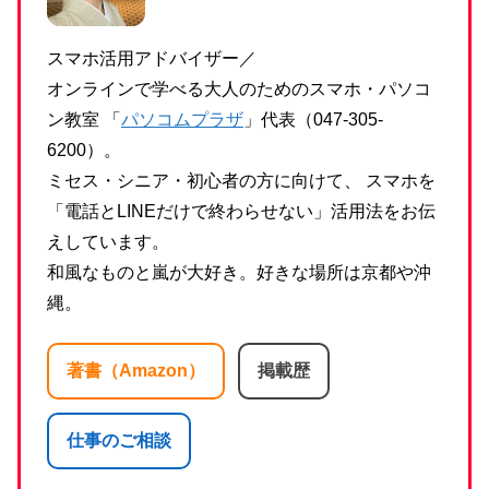
スマホ活用アドバイザー／
オンラインで学べる大人のためのスマホ・パソコ
ン教室 「
パソコムプラザ
」代表（047-305-
6200）。
ミセス・シニア・初心者の方に向けて、 スマホを
「電話とLINEだけで終わらせない」活用法をお伝
えしています。
和風なものと嵐が大好き。好きな場所は京都や沖
縄。
著書（Amazon）
掲載歴
仕事のご相談