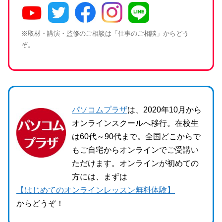
※取材・講演・監修のご相談は「仕事のご相談」からどう
ぞ。
パソコムプラザ
は、2020年10月から
オンラインスクールへ移行。在校生
は60代～90代まで。全国どこからで
もご自宅からオンラインでご受講い
ただけます。オンラインが初めての
方には、まずは
【はじめてのオンラインレッスン無料体験】
からどうぞ！