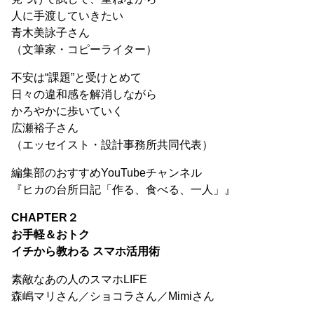
人に手渡していきたい
青木美詠子さん
（文筆家・コピーライター）
不安は“課題”と受けとめて
日々の違和感を解消しながら
かろやかに歩いていく
広瀬裕子さん
（エッセイスト・設計事務所共同代表）
編集部のおすすめYouTubeチャンネル
『ヒカの台所日記「作る、食べる、一人」』
CHAPTER２
お手軽＆おトク
イチから教わる スマホ活用術
素敵なあの人のスマホLIFE
森嶋マリさん／ショコラさん／Mimiさん