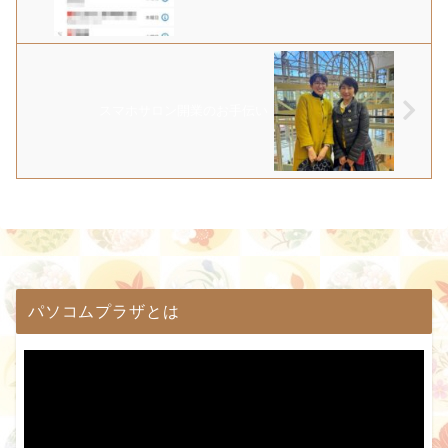
スマホサロン開業のお手伝い
パソコムプラザとは
動
画
プ
レ