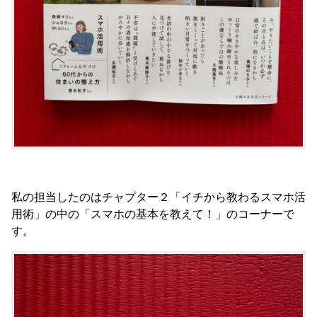
私の担当したのはチャプター２「イチから教わるスマホ活
用術」の中の「スマホの基本を教えて！」のコーナーで
す。