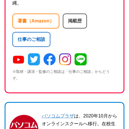
縄。
著書（Amazon）
掲載歴
仕事のご相談
※取材・講演・監修のご相談は「仕事のご相談」からどう
ぞ。
パソコムプラザ
は、2020年10月から
オンラインスクールへ移行。在校生