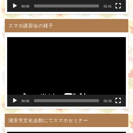
00:00
01:41
スマホ講習会の様子
動
画
プ
レ
ー
ヤ
ー
00:00
02:33
浦安市文化会館にてスマホセミナー