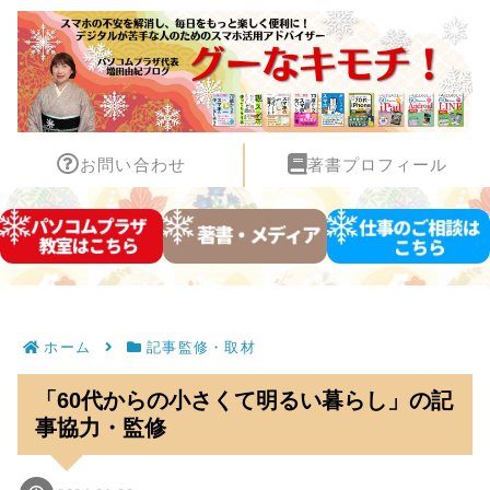
お問い合わせ
著書プロフィール
ホーム
記事監修・取材
「60代からの小さくて明るい暮らし」の記
事協力・監修