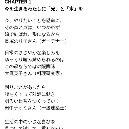
CHAPTER１
今を生きるわたしに「光」と「水」を
今、やりたいことを懸命に。
その点と点は、いつか必ず
線で結ばれ、形になるから
長塚のり子さん（ガーデナー）
日常のささやかな楽しみを
ゆっくり噛み締められるのは
この歳ならではの醍醐味
大庭英子さん（料理研究家）
困りごとがあったら
腹をくくって対処に動き
明るい日常をつくっていく
田中ナオミさん（一級建築士）
生活の中の小さな喜びを
見つけて試して、重ねながら