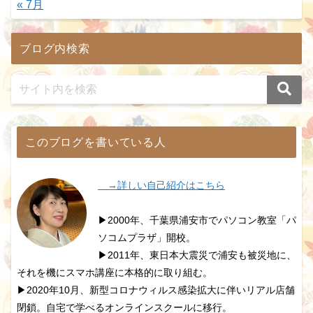
« 7月
ブログ内検索
このブログを書いている人
→詳しい自己紹介はこちら
▶2000年、千葉県浦安市でパソコン教室「パ
ソコムプラザ」開校。
▶2011年、東日本大震災で浦安も被災地に、
それを機にスマホ講座に本格的に取り組む。
▶2020年10月、新型コロナウィルス感染拡大に伴いリアル店舗
閉鎖。自宅で学べるオンラインスクールに移行。