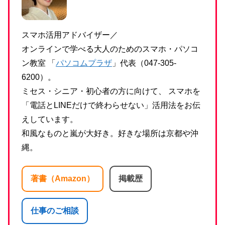
スマホ活用アドバイザー／
オンラインで学べる大人のためのスマホ・パソコ
ン教室 「
パソコムプラザ
」代表（047-305-
6200）。
ミセス・シニア・初心者の方に向けて、 スマホを
「電話とLINEだけで終わらせない」活用法をお伝
えしています。
和風なものと嵐が大好き。好きな場所は京都や沖
縄。
著書（Amazon）
掲載歴
仕事のご相談