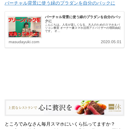
バーチャル背景に使う緑のプラダンを自分のバックに
バーチャル背景に使う緑のプラダンを自分のバッ
クに
こんにちは。人生が楽しくなる、大人のためのスマホ＆パ
ソコン教室 オーナー兼スマホ活用アドバイザーの増田由紀
です。 オ…
masudayuki.com
2020.05.01
ところでみなさん毎月スマホにいくら払ってますか？