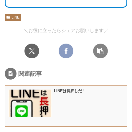
LINE
＼お役に立ったらシェアお願いします／
関連記事
LINEは長押しだ！