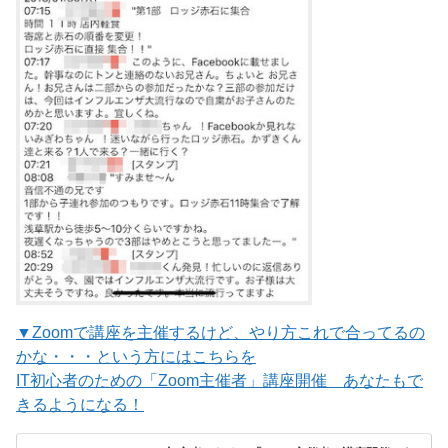
▼Zoomで講座を主催するけど、やり方これで合ってるの
かな・・・という方にはこちらを
IT初心者のための「Zoom主催者」講座開催 あなたもで
きるようになる！