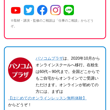
※取材・講演・監修のご相談は「仕事のご相談」からどう
ぞ。
パソコムプラザ
は、2020年10月から
オンラインスクールへ移行。在校生
は60代～90代まで。全国どこからで
もご自宅からオンラインでご受講い
ただけます。オンラインが初めての
方には、まずは
【はじめてのオンラインレッスン無料体験】
からどうぞ！