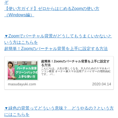
ぞ
【使い方ガイド】ゼロからはじめるZoomの使い方
（Windows編）
▼Zoomでバーチャル背景がどうしてもうまくいかないと
いう方はこちらを
超簡単！Zoomのバーチャル背景を上手に設定する方法
超簡単！Zoomのバーチャル背景を上手に設定す
る方法
こんにちは。人生が楽しくなる、大人のためのスマホ＆パ
ソコン教室 オーナー兼スマホ活用アドバイザーの増田由紀
です。 バ…
masudayuki.com
2020.04.14
▼緑色の背景ってどういう意味？ どうやるの？という方
にはこちらを