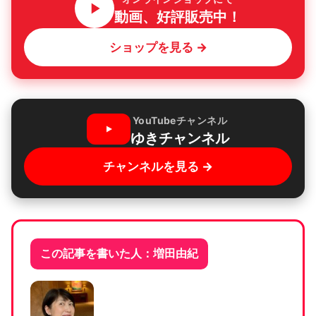
動画、好評販売中！
ショップを見る →
YouTubeチャンネル
ゆきチャンネル
チャンネルを見る →
この記事を書いた人：増田由紀