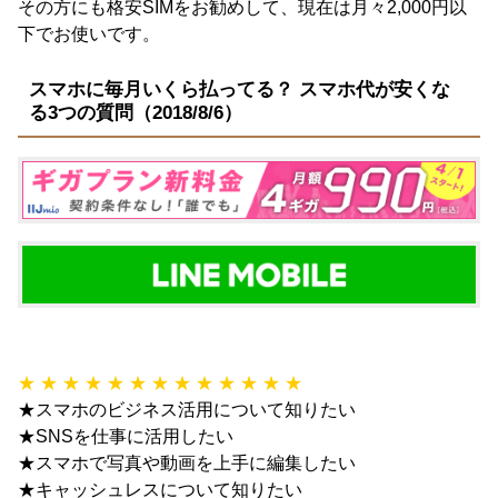
その方にも格安SIMをお勧めして、現在は月々2,000円以
下でお使いです。
スマホに毎月いくら払ってる？ スマホ代が安くな
る3つの質問（2018/8/6）
★ ★ ★ ★ ★ ★ ★ ★ ★ ★ ★ ★ ★
★スマホのビジネス活用について知りたい
★SNSを仕事に活用したい
★スマホで写真や動画を上手に編集したい
★キャッシュレスについて知りたい