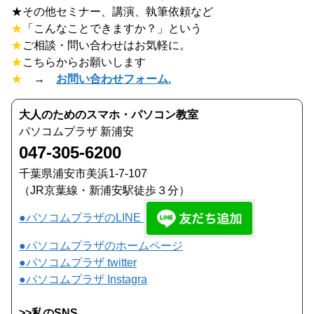
★その他セミナー、講演、執筆依頼など
★
「こんなことできますか？」という
★
ご相談・問い合わせはお気軽に。
★
こちらからお願いします
★
→
お問い合わせフォーム.
大人のためのスマホ・パソコン教室
パソコムプラザ 新浦安
047-305-6200
千葉県浦安市美浜1-7-107
（JR京葉線・新浦安駅徒歩３分）
●パソコムプラザのLINE
●パソコムプラザのホームページ
●パソコムプラザ twitter
●パソコムプラザ Instagra
>>私のSNS