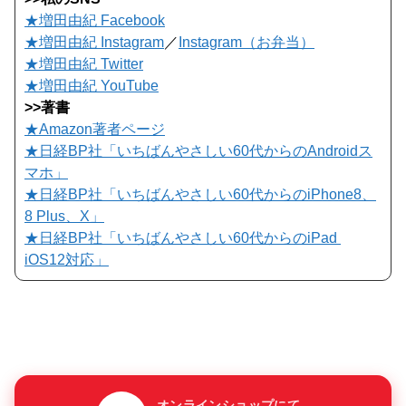
★増田由紀 Facebook
★増田由紀 Instagram
／
Instagram（お弁当）
★増田由紀 Twitter
★増田由紀 YouTube
>>著書
★Amazon著者ページ
★日経BP社「いちばんやさしい60代からのAndroidス
マホ」
★日経BP社「いちばんやさしい60代からのiPhone8、
8 Plus、X」
★日経BP社「いちばんやさしい60代からのiPad
iOS12対応」
オンラインショップにて