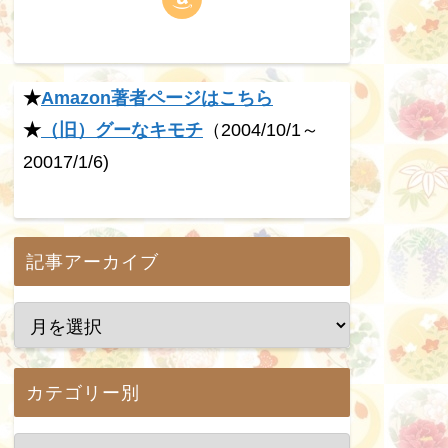
★
Amazon著者ページはこちら
★
（旧）グーなキモチ
（2004/10/1～
20017/1/6)
記事アーカイブ
カテゴリー別