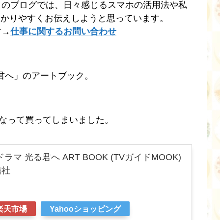
このブログでは、日々感じるスマホの活用法や私
わかりやすくお伝えしようと思っています。
す→
仕事に関するお問い合わせ
る君へ」のアートブック。
くなって買ってしまいました。
ドラマ 光る君へ ART BOOK (TVガイドMOOK)
信社
楽天市場
Yahooショッピング