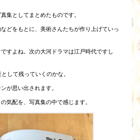
写真集としてまとめたものです。
物などをもとに、美術さんたちが作り上げていっ
けですよね。次の大河ドラマは江戸時代ですし
産として残っていくのかな。
ーンが思い出されます。
々の気配を、写真集の中で感じます。