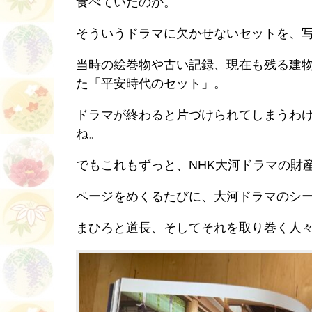
食べていたのか。
そういうドラマに欠かせないセットを、
当時の絵巻物や古い記録、現在も残る建
た「平安時代のセット」。
ドラマが終わると片づけられてしまうわ
ね。
でもこれもずっと、NHK大河ドラマの財
ページをめくるたびに、大河ドラマのシ
まひろと道長、そしてそれを取り巻く人