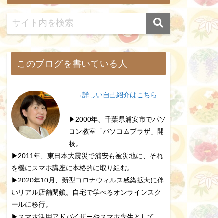
このブログを書いている人
→詳しい自己紹介はこちら
▶2000年、千葉県浦安市でパソ
コン教室「パソコムプラザ」開
校。
▶2011年、東日本大震災で浦安も被災地に、それ
を機にスマホ講座に本格的に取り組む。
▶2020年10月、新型コロナウィルス感染拡大に伴
いリアル店舗閉鎖。自宅で学べるオンラインスク
ールに移行。
▶スマホ活用アドバイザーやスマホ先生として、