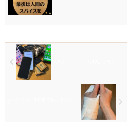
執筆とはアスリートな作業、と思う
人生初の骨折、自転車で盛大に転びまし
た