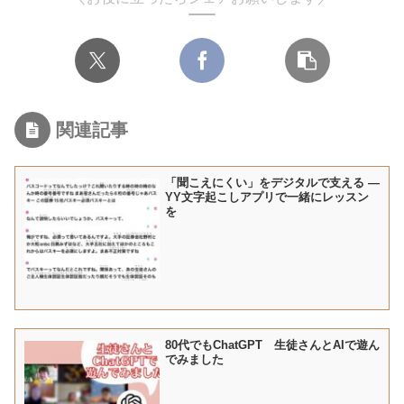
関連記事
「聞こえにくい」をデジタルで支える ―
YY文字起こしアプリで一緒にレッスン
を
80代でもChatGPT 生徒さんとAIで遊ん
でみました