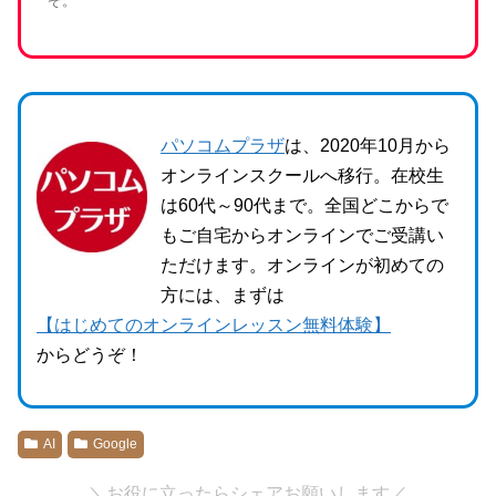
ぞ。
パソコムプラザ
は、2020年10月から
オンラインスクールへ移行。在校生
は60代～90代まで。全国どこからで
もご自宅からオンラインでご受講い
ただけます。オンラインが初めての
方には、まずは
【はじめてのオンラインレッスン無料体験】
からどうぞ！
AI
Google
＼お役に立ったらシェアお願いします／