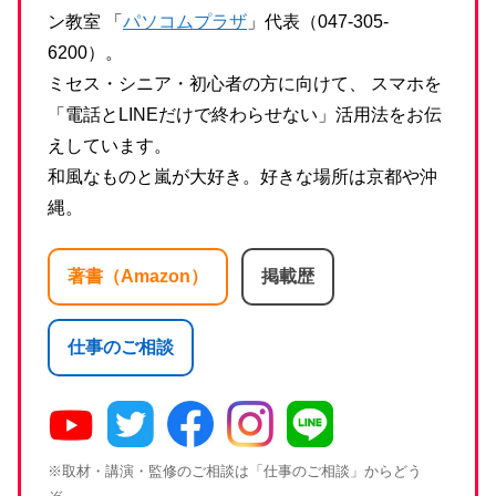
ン教室 「
パソコムプラザ
」代表（047-305-
6200）。
ミセス・シニア・初心者の方に向けて、 スマホを
「電話とLINEだけで終わらせない」活用法をお伝
えしています。
和風なものと嵐が大好き。好きな場所は京都や沖
縄。
著書（Amazon）
掲載歴
仕事のご相談
※取材・講演・監修のご相談は「仕事のご相談」からどう