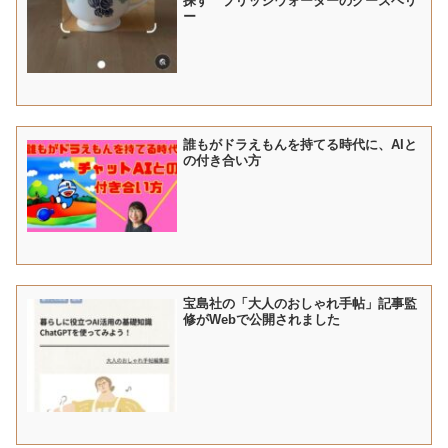
探す ブリッジウォーターのグーズベリ
ー
誰もがドラえもんを持てる時代に、AIと
の付き合い方
宝島社の「大人のおしゃれ手帖」記事監
修がWebで公開されました