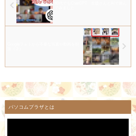
80代でもChatGPT 生徒さんとAIで遊ん
でみました
Googleフォトから不要な写真や動画を削
除（２）
パソコムプラザとは
動
画