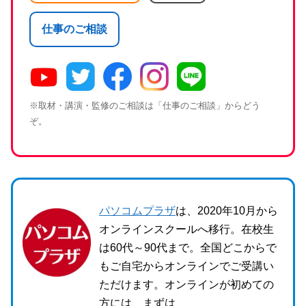
仕事のご相談
※取材・講演・監修のご相談は「仕事のご相談」からどう
ぞ。
パソコムプラザ
は、2020年10月から
オンラインスクールへ移行。在校生
は60代～90代まで。全国どこからで
もご自宅からオンラインでご受講い
ただけます。オンラインが初めての
方には、まずは