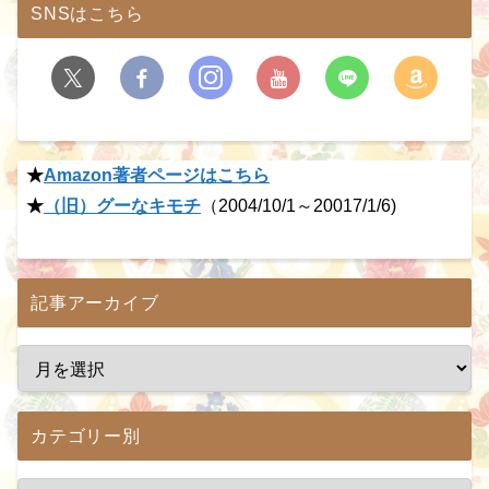
SNSはこちら
★
Amazon著者ページはこちら
★
（旧）グーなキモチ
（2004/10/1～20017/1/6)
記事アーカイブ
カテゴリー別