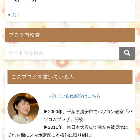
30
31
« 7月
ブログ内検索
このブログを書いている人
→詳しい自己紹介はこちら
▶2000年、千葉県浦安市でパソコン教室「パ
ソコムプラザ」開校。
▶2011年、東日本大震災で浦安も被災地に、
それを機にスマホ講座に本格的に取り組む。