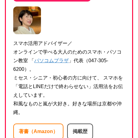
スマホ活用アドバイザー／
オンラインで学べる大人のためのスマホ・パソコ
ン教室 「
パソコムプラザ
」代表（047-305-
6200）。
ミセス・シニア・初心者の方に向けて、 スマホを
「電話とLINEだけで終わらせない」活用法をお伝
えしています。
和風なものと嵐が大好き。好きな場所は京都や沖
縄。
著書（Amazon）
掲載歴