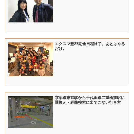
エクスマ塾83期全日程終了。あとはやる
だけ。
京葉線東京駅から千代田線二重橋前駅に
乗換え・経路検索に出てこない行き方