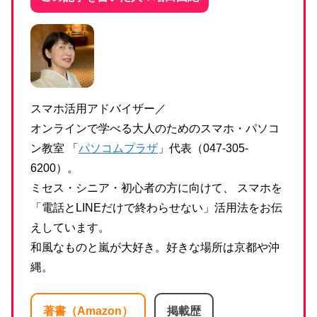
スマホ活用アドバイザー／
オンラインで学べる大人のためのスマホ・パソコ
ン教室 「
パソコムプラザ
」代表（047-305-
6200）。
ミセス・シニア・初心者の方に向けて、 スマホを
「電話とLINEだけで終わらせない」活用法をお伝
えしています。
和風なものと嵐が大好き。好きな場所は京都や沖
縄。
著書（Amazon）
掲載歴