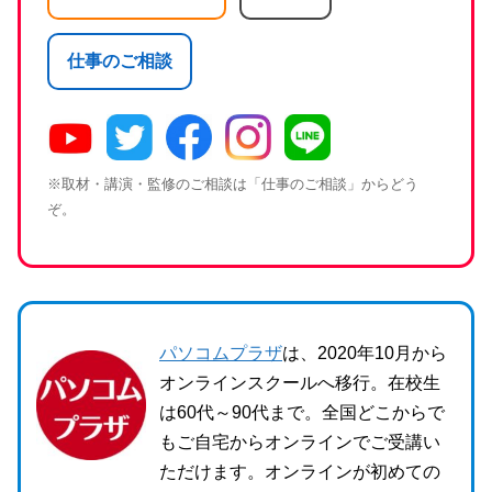
仕事のご相談
※取材・講演・監修のご相談は「仕事のご相談」からどう
ぞ。
パソコムプラザ
は、2020年10月から
オンラインスクールへ移行。在校生
は60代～90代まで。全国どこからで
もご自宅からオンラインでご受講い
ただけます。オンラインが初めての