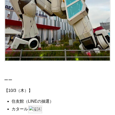
ーー
【10/3（木）】
住友館（LINEの抽選）
カタール