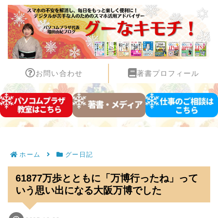
お問い合わせ
著書プロフィール
ホーム
グー日記
61877万歩とともに「万博行ったね」って
いう思い出になる大阪万博でした