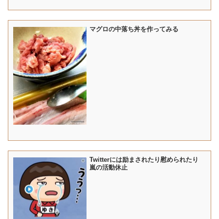
マグロの中落ち丼を作ってみる
Twitterには励まされたり慰められたり
嵐の活動休止