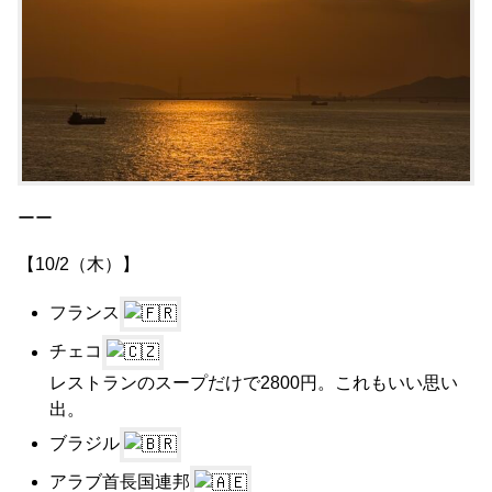
ーー
【10/2（木）】
フランス
チェコ
レストランのスープだけで2800円。これもいい思い
出。
ブラジル
アラブ首長国連邦