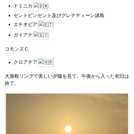
ドミニカ
セントビンセント及びグレナディーン諸島
エチオピア
ガイアナ
コモンズＣ
クロアチア
大屋根リングで美しい夕陽を見て、午後から入った初日は
終了。