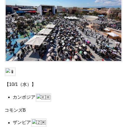
【10/1（水）】
カンボジア
コモンズB
ザンビア