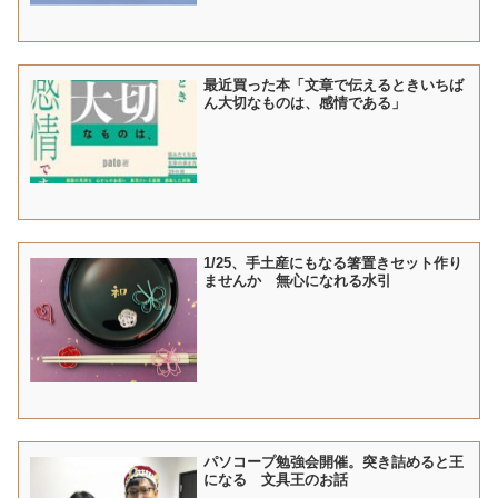
最近買った本「文章で伝えるときいちば
ん大切なものは、感情である」
1/25、手土産にもなる箸置きセット作り
ませんか 無心になれる水引
パソコープ勉強会開催。突き詰めると王
になる 文具王のお話