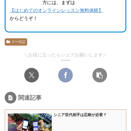
方には、まずは
【はじめてのオンラインレッスン無料体験】
からどうぞ！
グー日記
＼お役に立ったらシェアお願いします／
関連記事
シニア世代相手は忍耐が必要？