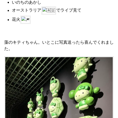
いのちのあかし
オーストラリア
でライブ見て
花火
藻のキティちゃん。いとこに写真送ったら喜んでくれまし
た。