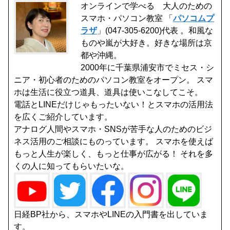
オンラインで学べる 大人のための
スマホ・パソコン教室 「
パソコムプ
ラザ
」(047-305-6200)代表 。和風な
ものや嵐が大好き。好きな場所は京
都や沖縄。
2000年に千葉県浦安市でミセス・シ
ニア・初心者のためのパソコン教室をオープン。 スマ
ホは生活に役立つ道具、道具は使いこなしてこそ。
電話とLINEだけじゃもったいない！とスマホの活用法
を広くご紹介しています。
アナログ人間やスマホ・SNSが苦手な人のためのビジ
ネス活用のご相談にものっています。 スマホを使えば
もっと人生が楽しく、もっと仕事が広がる！ それを多
くの人に知ってもらいたいな。
日経BP社から、スマホやLINEの入門書を出していま
す。