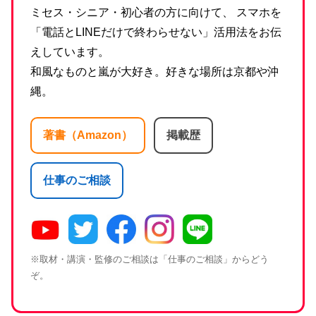
ミセス・シニア・初心者の方に向けて、 スマホを
「電話とLINEだけで終わらせない」活用法をお伝
えしています。
和風なものと嵐が大好き。好きな場所は京都や沖
縄。
著書（Amazon）
掲載歴
仕事のご相談
※取材・講演・監修のご相談は「仕事のご相談」からどう
ぞ。