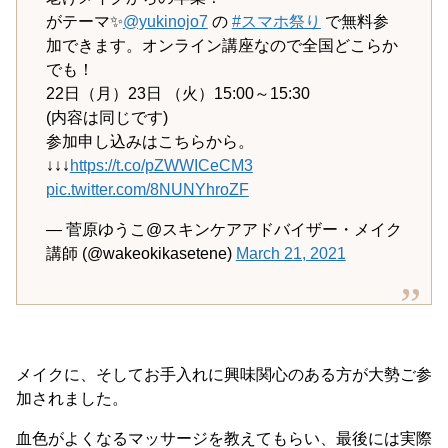
がテーマ✨
@yukinojo7
の
#スマホ祭り
で無料参
加できます。オンライン講座なので全国どこらか
でも！
22日（月）23日 （火）15:00～15:30
(内容は同じです)
参加申し込みはこちらから。
↓↓↓
https://t.co/pZWWICeCM3
pic.twitter.com/8NUNYhroZF
— 菅原ゆうこ@スキンケアアドバイザー・メイク
講師 (@wakeokikasetene)
March 21, 2021
メイクに、そしてお手入れに興味関心のある方が大勢ご参
加されました。
血色がよくなるマッサージを教えてもらい、最後には実際