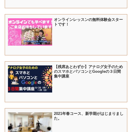
オンラインレッスンの無料体験会スター
トです！
【残席あとわずか】アナログ女子のため
のスマホとパソコンとGoogleの３日間
集中講座
2021年春コース、新学期がはじまりまし
た。