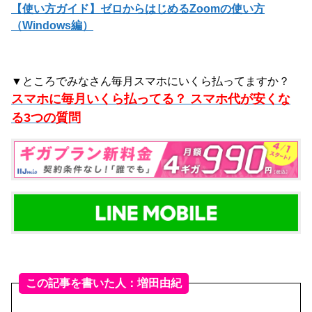
【使い方ガイド】ゼロからはじめるZoomの使い方
（Windows編）
▼ところでみなさん毎月スマホにいくら払ってますか？
スマホに毎月いくら払ってる？ スマホ代が安くな
る3つの質問
この記事を書いた人：増田由紀