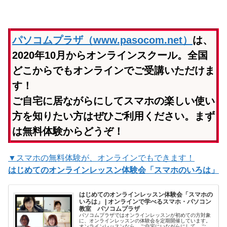
パソコムプラザ（www.pasocom.net）
は、
2020年10月からオンラインスクール。全国
どこからでもオンラインでご受講いただけま
す！
ご自宅に居ながらにしてスマホの楽しい使い
方を知りたい方はぜひご利用ください。まず
は無料体験からどうぞ！
▼スマホの無料体験が、オンラインでもできます！
はじめてのオンラインレッスン体験会「スマホのいろは」
はじめてのオンラインレッスン体験会「スマホの
いろは」 | オンラインで学べるスマホ・パソコン
教室 パソコムプラザ
パソコムプラザではオンラインレッスンが初めての方対象
に、オンラインレッスンの体験会を定期開催しています。
オンラインレッスンなら、ご自宅にいながらにして、ご自