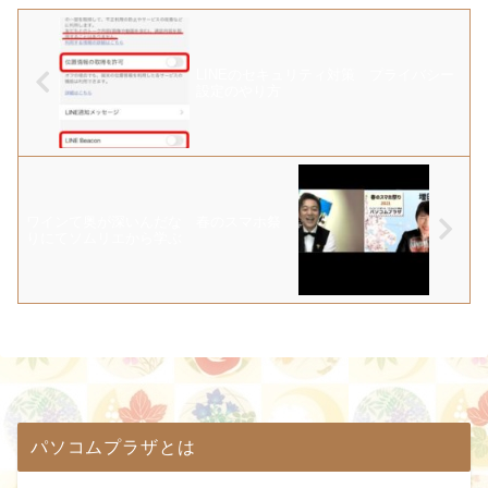
LINEのセキュリティ対策 プライバシー
設定のやり方
ワインて奥が深いんだな 春のスマホ祭
りにてソムリエから学ぶ
パソコムプラザとは