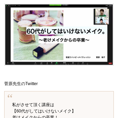
菅原先生のTwitter
私がさせて頂く講座は
【60代がしてはいけないメイク】
老けメイクからの卒業！