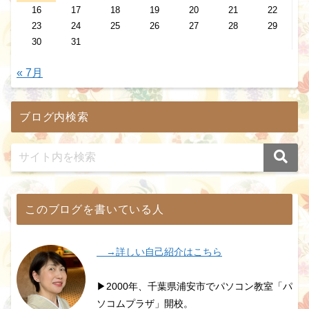
16
17
18
19
20
21
22
23
24
25
26
27
28
29
30
31
« 7月
ブログ内検索
このブログを書いている人
→詳しい自己紹介はこちら
▶2000年、千葉県浦安市でパソコン教室「パ
ソコムプラザ」開校。