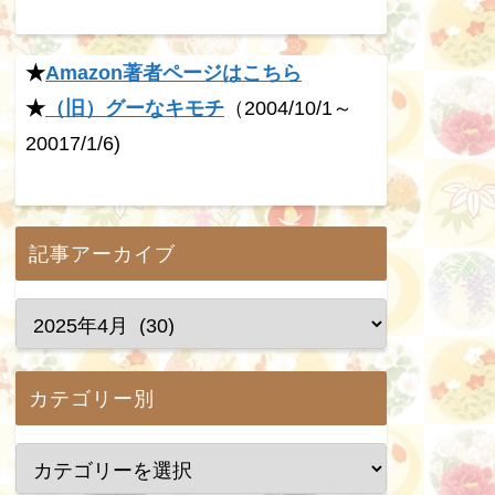
★
Amazon著者ページはこちら
★
（旧）グーなキモチ
（2004/10/1～
20017/1/6)
記事アーカイブ
カテゴリー別