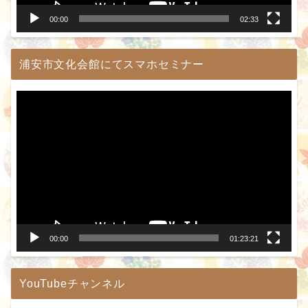
00:00
02:33
浦安市文化会館にてスマホセミナー
動
画
プ
レ
ー
ヤ
ー
00:00
01:23:21
YouTubeチャンネル