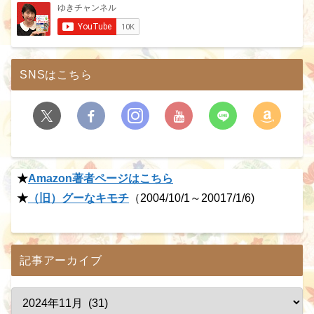
SNSはこちら
★
Amazon著者ページはこちら
★
（旧）グーなキモチ
（2004/10/1～20017/1/6)
記事アーカイブ