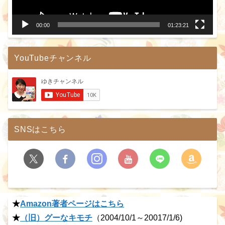
ー
00:00
01:23:21
YouTubeチャンネル
SNSはこちら
★
Amazon著者ページはこちら
★
（旧）グーなキモチ
（2004/10/1～20017/1/6)