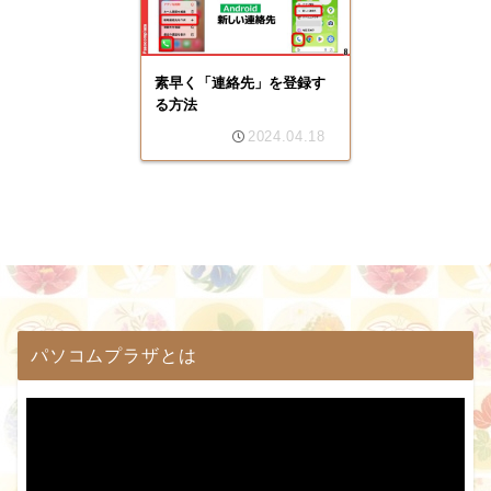
素早く「連絡先」を登録す
る方法
2024.04.18
パソコムプラザとは
動
画
プ