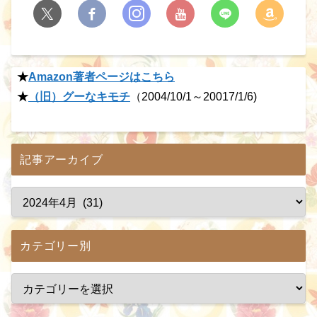
★
Amazon著者ページはこちら
★
（旧）グーなキモチ
（2004/10/1～20017/1/6)
記事アーカイブ
カテゴリー別