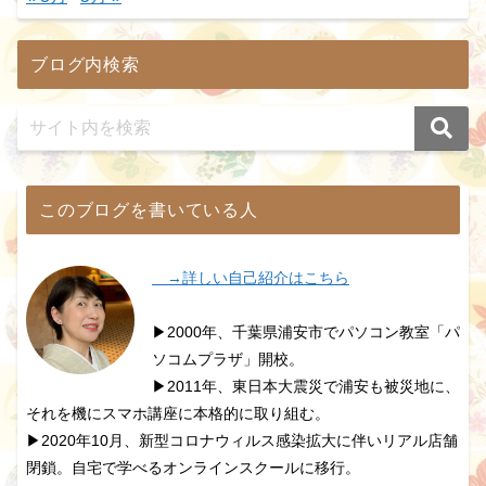
ブログ内検索
このブログを書いている人
→詳しい自己紹介はこちら
▶2000年、千葉県浦安市でパソコン教室「パ
ソコムプラザ」開校。
▶2011年、東日本大震災で浦安も被災地に、
それを機にスマホ講座に本格的に取り組む。
▶2020年10月、新型コロナウィルス感染拡大に伴いリアル店舗
閉鎖。自宅で学べるオンラインスクールに移行。