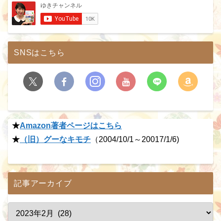
SNSはこちら
★
Amazon著者ページはこちら
★
（旧）グーなキモチ
（2004/10/1～20017/1/6)
記事アーカイブ