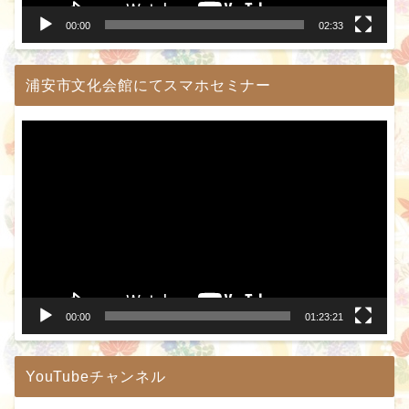
00:00
02:33
浦安市文化会館にてスマホセミナー
動
画
プ
レ
ー
ヤ
ー
00:00
01:23:21
YouTubeチャンネル