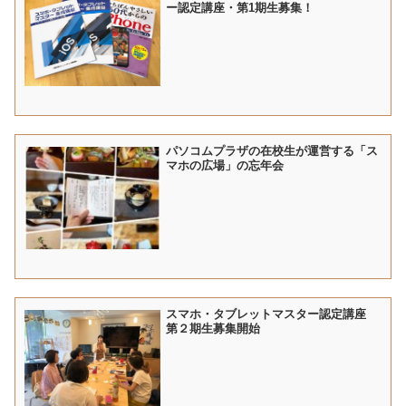
ー認定講座・第1期生募集！
パソコムプラザの在校生が運営する「ス
マホの広場」の忘年会
スマホ・タブレットマスター認定講座
第２期生募集開始