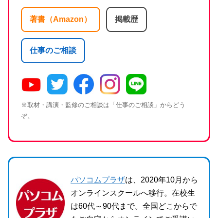
著書（Amazon）
掲載歴
仕事のご相談
※取材・講演・監修のご相談は「仕事のご相談」からどう
ぞ。
パソコムプラザ
は、2020年10月から
オンラインスクールへ移行。在校生
は60代～90代まで。全国どこからで