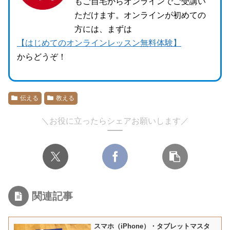
もご自宅からオンラインでご受講い
ただけます。オンラインが初めての
方には、まずは
【はじめてのオンラインレッスン無料体験】
からどうぞ！
伝える
教える
＼お役に立ったらシェアお願いします／
関連記事
スマホ（iPhone）・タブレットマスタ