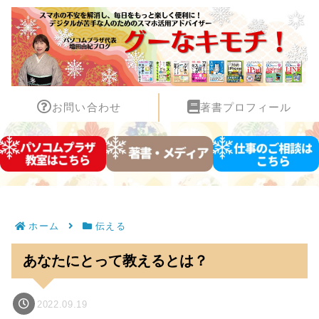
お問い合わせ
著書プロフィール
ホーム
伝える
あなたにとって教えるとは？
2022.09.19