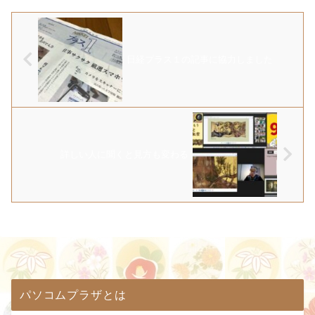
日経プラス１の記事に協力しました
詳しい人に聞くと見方も変わる
パソコムプラザとは