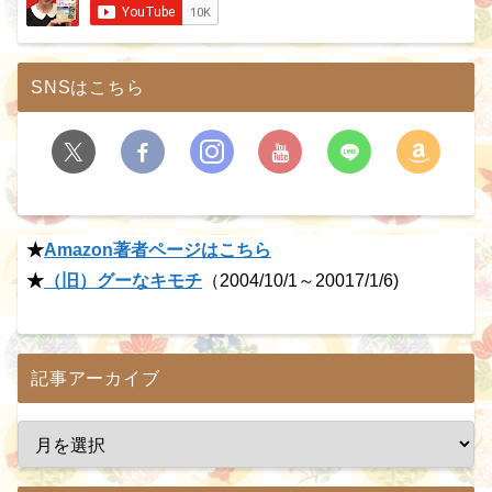
SNSはこちら
★
Amazon著者ページはこちら
★
（旧）グーなキモチ
（2004/10/1～20017/1/6)
記事アーカイブ