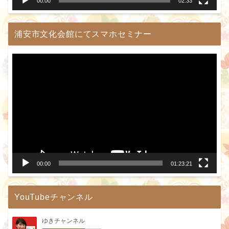
00:00
02:33
浦安市文化会館にてスマホセミナー
動
画
プ
レ
ー
ヤ
ー
00:00
01:23:21
YouTubeチャンネル