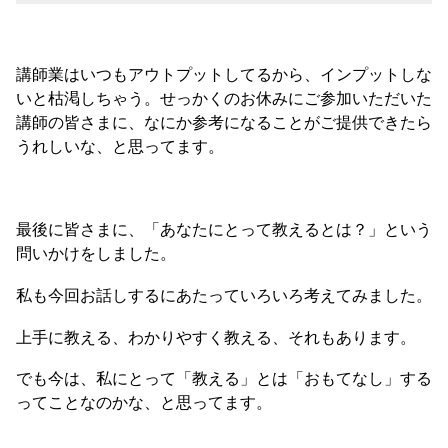
講師業はいつもアウトプットしてるから、インプットしな
いと枯渇しちゃう。せっかくのお休みにご参加いただいた
講師の皆さまに、なにか参考になることがご提供できたら
うれしいな、と思ってます。
最後に皆さまに、「あなたにとって教えるとは？」という
問いかけをしました。
私も今回お話しするにあたっていろいろ考えてみました。
上手に教える、わかりやすく教える、それもあります。
でも今は、私にとって「教える」とは「おもてなし」する
ってことなのかな、と思ってます。