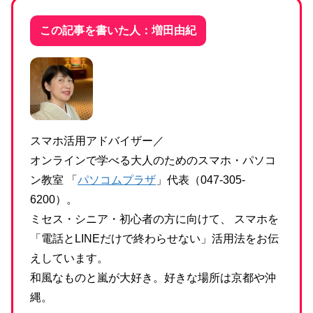
この記事を書いた人：増田由紀
スマホ活用アドバイザー／
オンラインで学べる大人のためのスマホ・パソコ
ン教室 「
パソコムプラザ
」代表（047-305-
6200）。
ミセス・シニア・初心者の方に向けて、 スマホを
「電話とLINEだけで終わらせない」活用法をお伝
えしています。
和風なものと嵐が大好き。好きな場所は京都や沖
縄。