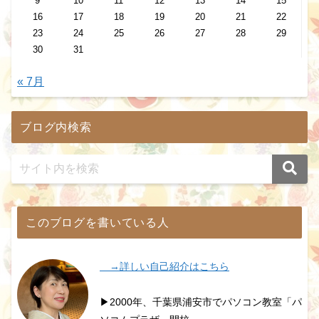
9
10
11
12
13
14
15
16
17
18
19
20
21
22
23
24
25
26
27
28
29
30
31
« 7月
ブログ内検索
このブログを書いている人
→詳しい自己紹介はこちら
▶2000年、千葉県浦安市でパソコン教室「パ