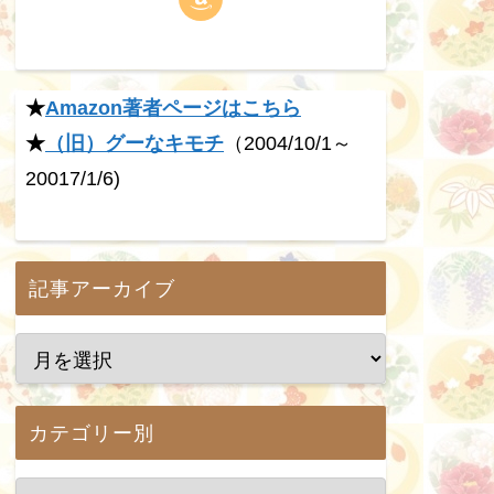
★
Amazon著者ページはこちら
★
（旧）グーなキモチ
（2004/10/1～
20017/1/6)
記事アーカイブ
カテゴリー別