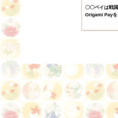
〇〇ペイは戦
Origami Pay