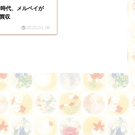
国時代、メルペイが
を買収
2020.02.06