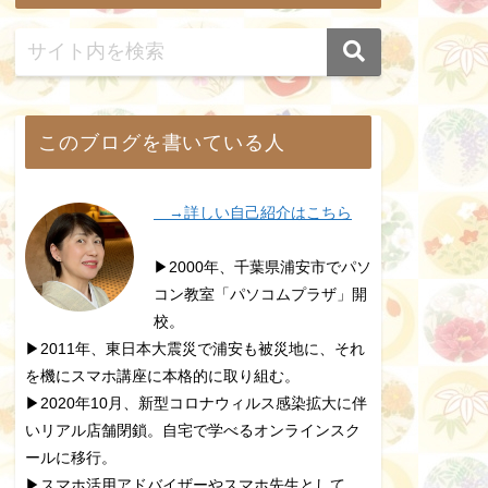
このブログを書いている人
→詳しい自己紹介はこちら
▶2000年、千葉県浦安市でパソ
コン教室「パソコムプラザ」開
校。
▶2011年、東日本大震災で浦安も被災地に、それ
を機にスマホ講座に本格的に取り組む。
▶2020年10月、新型コロナウィルス感染拡大に伴
いリアル店舗閉鎖。自宅で学べるオンラインスク
ールに移行。
▶スマホ活用アドバイザーやスマホ先生として、