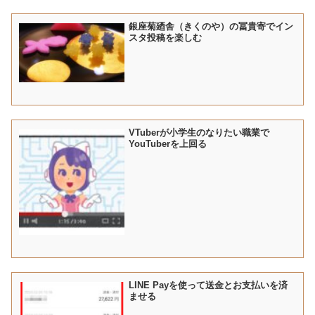
銀座菊廼舎（きくのや）の冨貴寄でイン
スタ投稿を楽しむ
VTuberが小学生のなりたい職業で
YouTuberを上回る
LINE Payを使って送金とお支払いを済
ませる