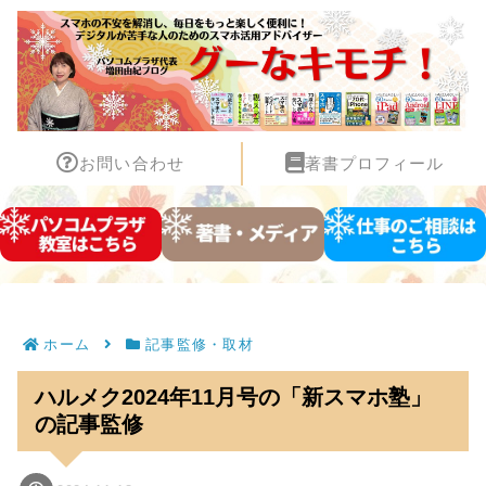
お問い合わせ
著書プロフィール
ホーム
記事監修・取材
ハルメク2024年11月号の「新スマホ塾」
の記事監修