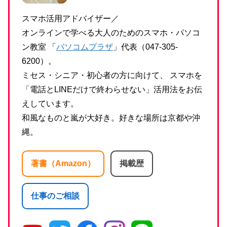
スマホ活用アドバイザー／
オンラインで学べる大人のためのスマホ・パソコ
ン教室 「
パソコムプラザ
」代表（047-305-
6200）。
ミセス・シニア・初心者の方に向けて、 スマホを
「電話とLINEだけで終わらせない」活用法をお伝
えしています。
和風なものと嵐が大好き。好きな場所は京都や沖
縄。
著書（Amazon）
掲載歴
仕事のご相談