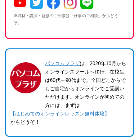
※取材・講演・監修のご相談は「仕事のご相談」からどう
ぞ。
パソコムプラザ
は、2020年10月から
オンラインスクールへ移行。在校生
は60代～90代まで。全国どこからで
もご自宅からオンラインでご受講い
ただけます。オンラインが初めての
方には、まずは
【はじめてのオンラインレッスン無料体験】
からどうぞ！