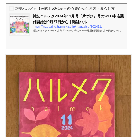
雑誌ハルメク【公式】50代からの心豊かな生き方・暮らし方
雑誌ハルメク2024年11月号「片づけ」号のWEB申込受
付開始は9月27日から｜雑誌ハル...
https://magazine.halmek.co.jp/magazine/202411/
雑誌ハルメク2024年11月号「片づけ」号のWEB申込受付開始は9月27日からです。