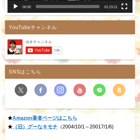
00:00
01:23:21
YouTubeチャンネル
SNSはこちら
★
Amazon著者ページはこちら
★
（旧）グーなキモチ
（2004/10/1～20017/1/6)