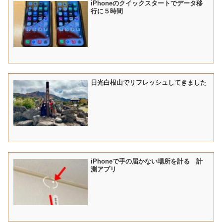
iPhoneのクイックスタートでデータ移
行に５時間
日光白根山でリフレッシュしてきました
iPhoneで手の届かない場所を計る 計
測アプリ