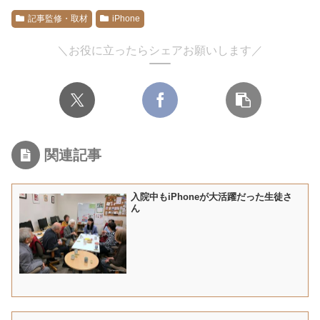
記事監修・取材
iPhone
＼お役に立ったらシェアお願いします／
関連記事
入院中もiPhoneが大活躍だった生徒さ
ん