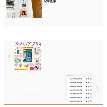
記事監修
「はじめてでも安心 よくわかる! 大人の
スマホアプリ入門」のムック本にご協力
させていただきました
半蔵門から銀座までのウォーキング