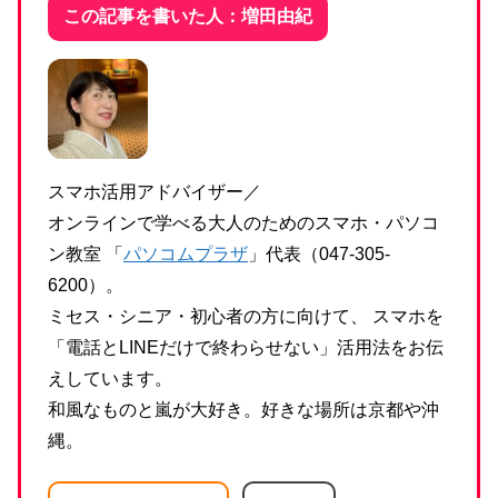
この記事を書いた人：増田由紀
スマホ活用アドバイザー／
オンラインで学べる大人のためのスマホ・パソコ
ン教室 「
パソコムプラザ
」代表（047-305-
6200）。
ミセス・シニア・初心者の方に向けて、 スマホを
「電話とLINEだけで終わらせない」活用法をお伝
えしています。
和風なものと嵐が大好き。好きな場所は京都や沖
縄。