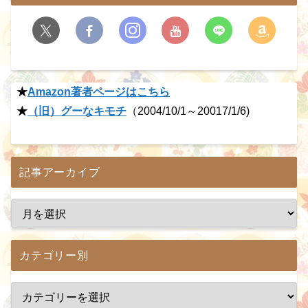
★
Amazon著者ページはこちら
★
（旧）グーなキモチ
（2004/10/1～20017/1/6)
記事アーカイブ
カテゴリー別