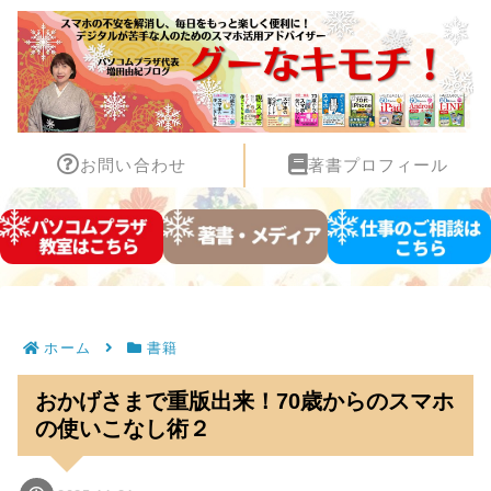
お問い合わせ
著書プロフィール
ホーム
書籍
おかげさまで重版出来！70歳からのスマホ
の使いこなし術２