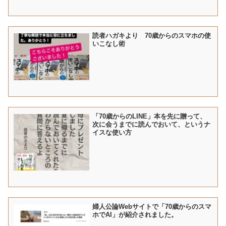
読者ハガキより 70歳からのスマホの使
いこなし術
「70歳からのLINE」本を先に贈って、
次に会うまでに読んでおいて、というナ
イスな使い方
婦人公論Webサイトで「70歳からのスマ
ホでAI」が紹介されました。