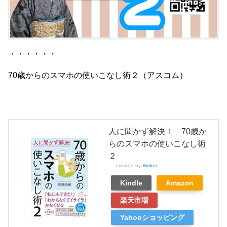
・・・・・・
70歳からのスマホの使いこなし術２（アスコム）
人に聞かず解決！ 70歳か
らのスマホの使いこなし術
２
created by
Rinker
Kindle
Amazon
楽天市場
Yahooショッピング