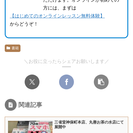
方には、まずは
【はじめてのオンラインレッスン無料体験】
からどうぞ！
書籍
＼お役に立ったらシェアお願いします／
関連記事
三省堂神保町本店、丸善お茶の水店にて
展開中