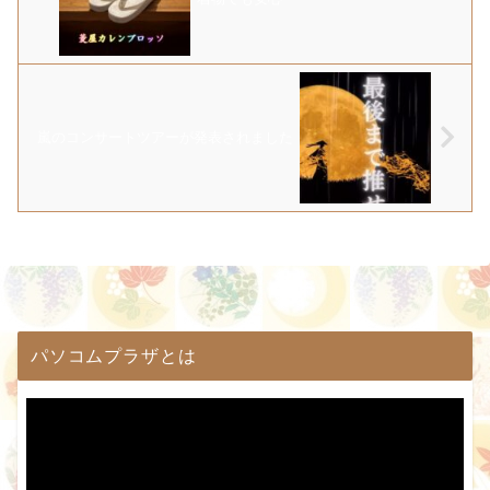
嵐のコンサートツアーが発表されました
パソコムプラザとは
動
画
プ