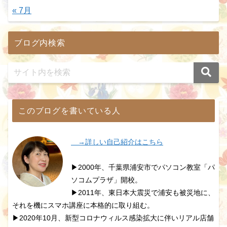
« 7月
ブログ内検索
このブログを書いている人
→詳しい自己紹介はこちら
▶2000年、千葉県浦安市でパソコン教室「パ
ソコムプラザ」開校。
▶2011年、東日本大震災で浦安も被災地に、
それを機にスマホ講座に本格的に取り組む。
▶2020年10月、新型コロナウィルス感染拡大に伴いリアル店舗