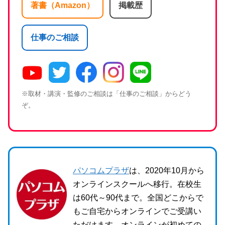
著書（Amazon）
掲載歴
仕事のご相談
※取材・講演・監修のご相談は「仕事のご相談」からどう
ぞ。
パソコムプラザ
は、2020年10月から
オンラインスクールへ移行。在校生
は60代～90代まで。全国どこからで
もご自宅からオンラインでご受講い
ただけます。オンラインが初めての