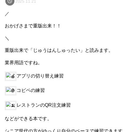
2025.11.21
／
おかげさまで重版出来！！
＼
重版出来で「じゅうはんしゅったい」と読みます。
業界用語ですね。
アプリの切り替え練習
コピペの練習
レストランのQR注文練習
などができる本です。
シニア世代の方がゆっくり自分のペースで練習できます。