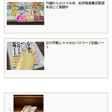
70歳からのスマホ本、紀伊国屋書店新宿
本店にて展開中
父の手帳とスマホのパスワード記録ノー
ト
菱屋カレンブロッソなら、重たい荷物で
着物でも安心