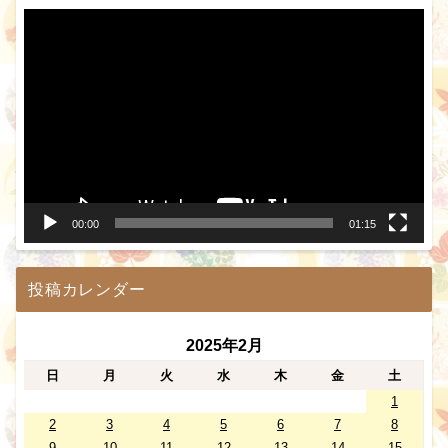
動
画
プ
レ
ー
ヤ
ー
00:00
01:15
投稿カレンダー
2025年2月
日
月
火
水
木
金
土
1
2
3
4
5
6
7
8
9
10
11
12
13
14
15