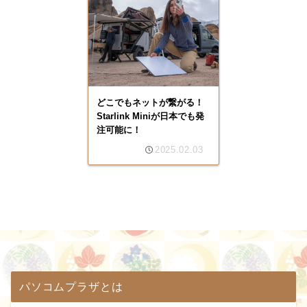
どこでもネットが繋がる！
Starlink Miniが日本でも発
注可能に！
2025.02.03
パソコムプラザとは