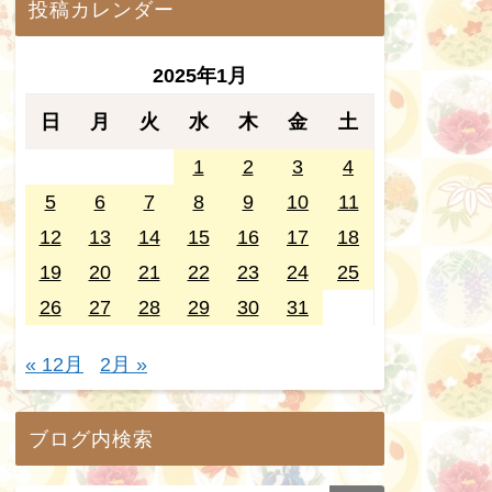
投稿カレンダー
2025年1月
日
月
火
水
木
金
土
1
2
3
4
5
6
7
8
9
10
11
12
13
14
15
16
17
18
19
20
21
22
23
24
25
26
27
28
29
30
31
« 12月
2月 »
ブログ内検索