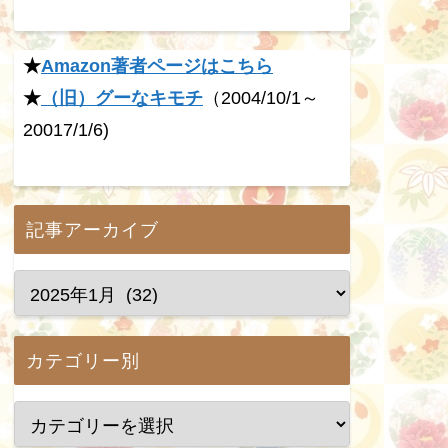
★
Amazon著者ページはこちら
★
（旧）グーなキモチ
（2004/10/1～
20017/1/6)
記事アーカイブ
カテゴリー別