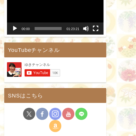
プ
レ
ー
00:00
01:23:21
ヤ
ー
YouTubeチャンネル
SNSはこちら