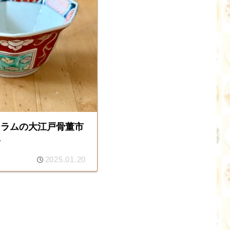
ーラムの大江戸骨董市
子
2025.01.20