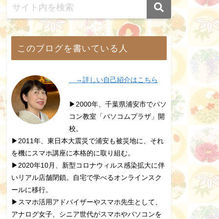
このブログを書いている人
→詳しい自己紹介はこちら
▶2000年、千葉県浦安市でパソ
コン教室「パソコムプラザ」開
校。
▶2011年、東日本大震災で浦安も被災地に、それ
を機にスマホ講座に本格的に取り組む。
▶2020年10月、新型コロナウィルス感染拡大に伴
いリアル店舗閉鎖。自宅で学べるオンラインスク
ールに移行。
▶スマホ活用アドバイザーやスマホ先生として、
アナログ女子、シニア世代がスマホやパソコンを