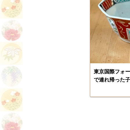
東京国際フォ
で連れ帰った