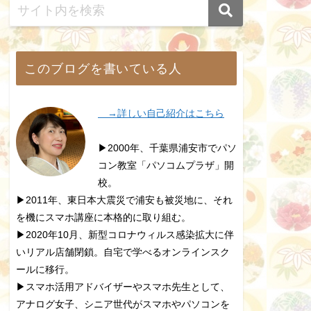
このブログを書いている人
→詳しい自己紹介はこちら
▶2000年、千葉県浦安市でパソ
コン教室「パソコムプラザ」開
校。
▶2011年、東日本大震災で浦安も被災地に、それ
を機にスマホ講座に本格的に取り組む。
▶2020年10月、新型コロナウィルス感染拡大に伴
いリアル店舗閉鎖。自宅で学べるオンラインスク
ールに移行。
▶スマホ活用アドバイザーやスマホ先生として、
アナログ女子、シニア世代がスマホやパソコンを