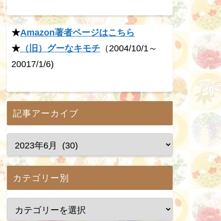
★
Amazon著者ページはこちら
★
（旧）グーなキモチ
（2004/10/1～
20017/1/6)
記事アーカイブ
カテゴリー別