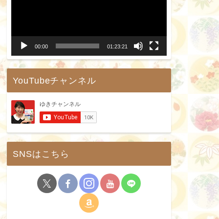
プ
レ
ー
00:00
01:23:21
ヤ
ー
YouTubeチャンネル
SNSはこちら