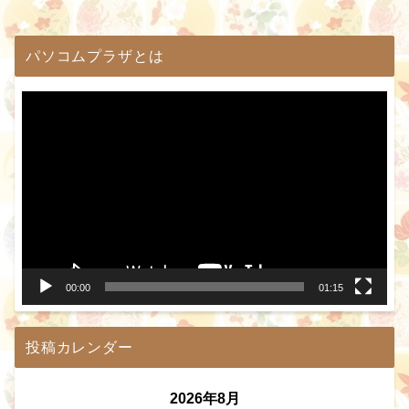
パソコムプラザとは
動
画
プ
レ
ー
ヤ
ー
00:00
01:15
投稿カレンダー
2026年8月