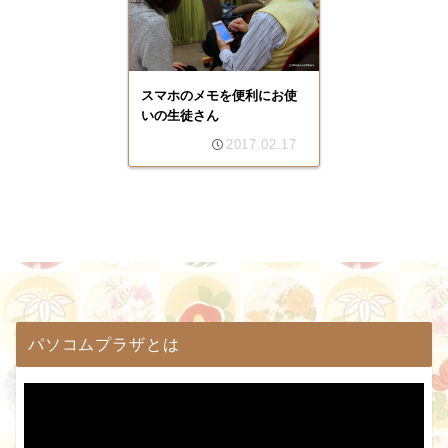
スマホのメモを便利にお使
いの生徒さん
2017.02.17
パソコムプラザとは
動
画