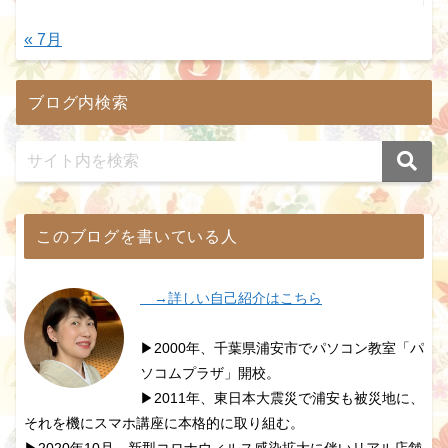
« 7月
ブログ内検索
このブログを書いている人
→詳しい自己紹介はこちら
▶2000年、千葉県浦安市でパソコン教室「パ
ソコムプラザ」開校。
▶2011年、東日本大震災で浦安も被災地に、
それを機にスマホ講座に本格的に取り組む。