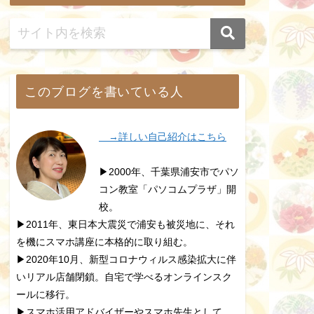
このブログを書いている人
→詳しい自己紹介はこちら
▶2000年、千葉県浦安市でパソ
コン教室「パソコムプラザ」開
校。
▶2011年、東日本大震災で浦安も被災地に、それ
を機にスマホ講座に本格的に取り組む。
▶2020年10月、新型コロナウィルス感染拡大に伴
いリアル店舗閉鎖。自宅で学べるオンラインスク
ールに移行。
▶スマホ活用アドバイザーやスマホ先生として、