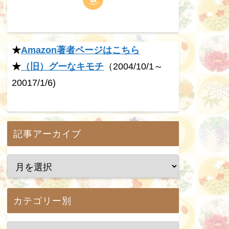
★
Amazon著者ページはこちら
★
（旧）グーなキモチ
（2004/10/1～
20017/1/6)
記事アーカイブ
カテゴリー別