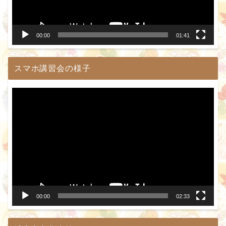
ヤ
ー
00:00
01:41
スマホ講習会の様子
動
画
プ
レ
ー
ヤ
ー
00:00
02:33