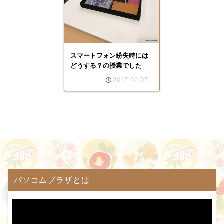
スマートフォン紛失時には
どうする？の授業でした
2017.02.07
パソコムプラザとは
動
画