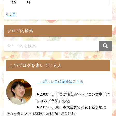
30
31
« 7月
ブログ内検索
このブログを書いている人
→詳しい自己紹介はこちら
▶2000年、千葉県浦安市でパソコン教室「パ
ソコムプラザ」開校。
▶2011年、東日本大震災で浦安も被災地に、
それを機にスマホ講座に本格的に取り組む。