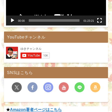
ヤ
ー
00:00
01:23:21
YouTubeチャンネル
SNSはこちら
★
Amazon著者ページはこちら