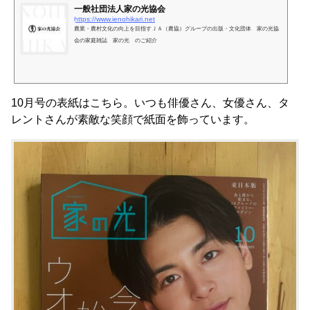
一般社団法人家の光協会
https://www.ienohikari.net
農業・農村文化の向上を目指すＪＡ（農協）グループの出版・文化団体 家の光協
会の家庭雑誌 家の光 のご紹介
10月号の表紙はこちら。いつも俳優さん、女優さん、タ
レントさんが素敵な笑顔で紙面を飾っています。