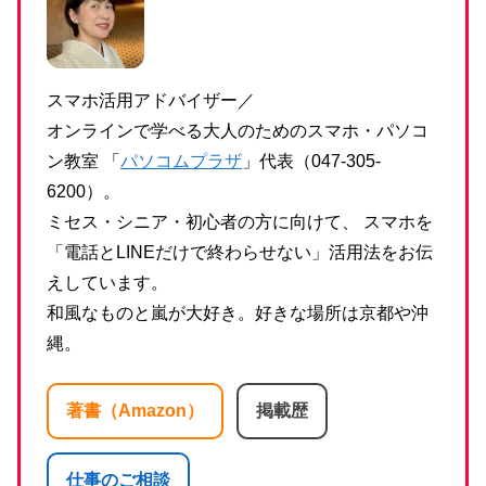
スマホ活用アドバイザー／
オンラインで学べる大人のためのスマホ・パソコ
ン教室 「
パソコムプラザ
」代表（047-305-
6200）。
ミセス・シニア・初心者の方に向けて、 スマホを
「電話とLINEだけで終わらせない」活用法をお伝
えしています。
和風なものと嵐が大好き。好きな場所は京都や沖
縄。
著書（Amazon）
掲載歴
仕事のご相談