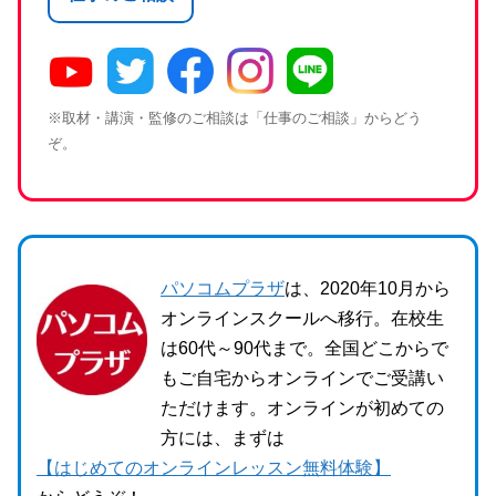
※取材・講演・監修のご相談は「仕事のご相談」からどう
ぞ。
パソコムプラザ
は、2020年10月から
オンラインスクールへ移行。在校生
は60代～90代まで。全国どこからで
もご自宅からオンラインでご受講い
ただけます。オンラインが初めての
方には、まずは
【はじめてのオンラインレッスン無料体験】