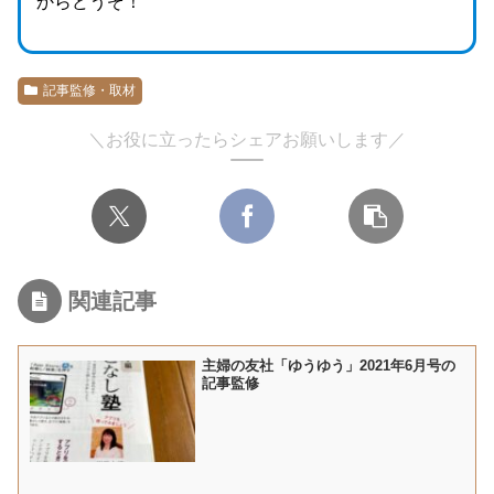
からどうぞ！
記事監修・取材
＼お役に立ったらシェアお願いします／
関連記事
主婦の友社「ゆうゆう」2021年6月号の
記事監修