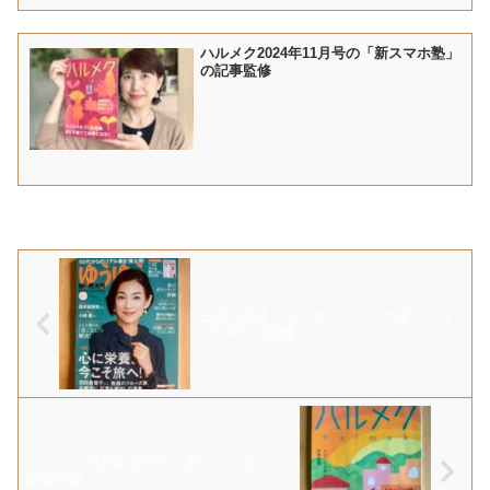
ハルメク2024年11月号の「新スマホ塾」
の記事監修
主婦の友社「ゆうゆう」スマホ使いこな
しBOOKの監修
ハルメク2023年10月号「新スマホ塾」の
記事監修