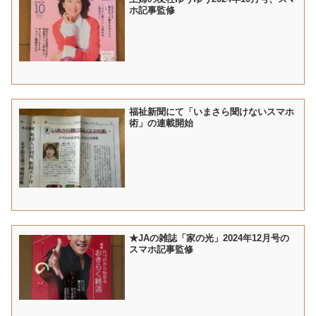
ホ記事監修
福祉新聞にて「いまさら聞けないスマホ
術」の連載開始
★JAの雑誌「家の光」2024年12月号の
スマホ記事監修