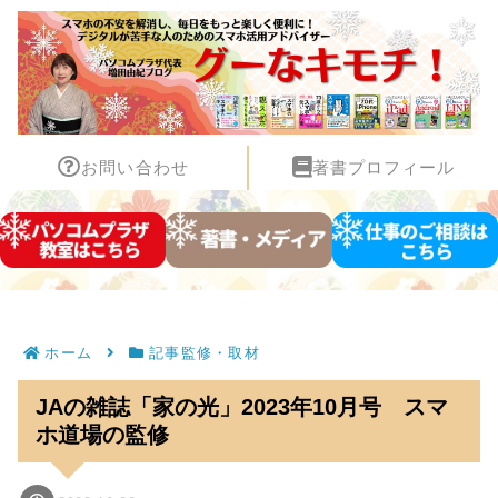
お問い合わせ
著書プロフィール
ホーム
記事監修・取材
JAの雑誌「家の光」2023年10月号 スマ
ホ道場の監修