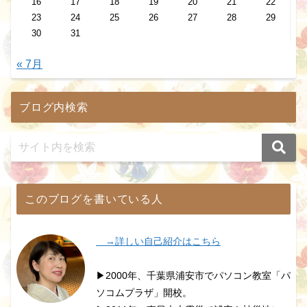
16
17
18
19
20
21
22
23
24
25
26
27
28
29
30
31
« 7月
ブログ内検索
このブログを書いている人
→詳しい自己紹介はこちら
▶2000年、千葉県浦安市でパソコン教室「パ
ソコムプラザ」開校。