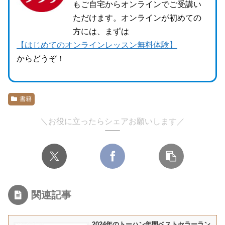
もご自宅からオンラインでご受講い
ただけます。オンラインが初めての
方には、まずは
【はじめてのオンラインレッスン無料体験】
からどうぞ！
書籍
＼お役に立ったらシェアお願いします／
関連記事
2024年のトーハン年間ベストセラーラン