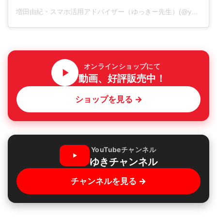
増田由紀・スマホ活用アドバイザー（ゆっきー先生）(@yukinojo7)がシェアした投稿
オンラインショップにて
動画、好評販売中！
ショップを見る →
YouTubeチャンネル
ゆきチャンネル
チャンネルを見る →