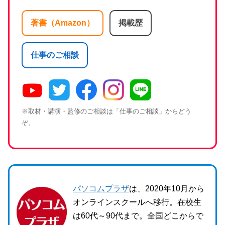
著書（Amazon）
掲載歴
仕事のご相談
※取材・講演・監修のご相談は「仕事のご相談」からどう
ぞ。
パソコムプラザ
は、2020年10月から
オンラインスクールへ移行。在校生
は60代～90代まで。全国どこからで