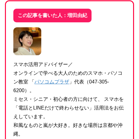
この記事を書いた人：増田由紀
スマホ活用アドバイザー／
オンラインで学べる大人のためのスマホ・パソコ
ン教室 「
パソコムプラザ
」代表（047-305-
6200）。
ミセス・シニア・初心者の方に向けて、 スマホを
「電話とLINEだけで終わらせない」活用法をお伝
えしています。
和風なものと嵐が大好き。好きな場所は京都や沖
縄。