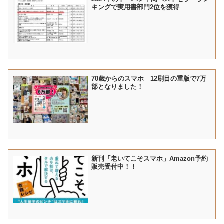
キングで実用書部門2位を獲得
70歳からのスマホ 12刷目の重版で7万
部となりました！
新刊「老いてこそスマホ」Amazon予約
販売受付中！！