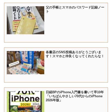
父の手帳とスマホのパスワード記録ノー
ト
各書店のSNS投稿ありがとうございま
す！スマホと仲良くなってくれたらな！
日経BPのiPhone入門書を書いて早10年
「いちばんやさしい70代からのiPhone
2026年版」