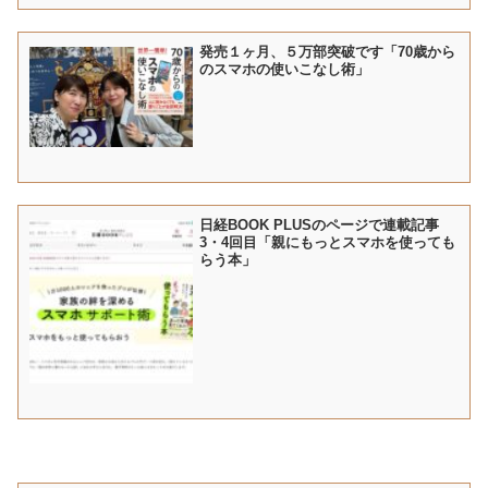
発売１ヶ月、５万部突破です「70歳から
のスマホの使いこなし術」
日経BOOK PLUSのページで連載記事
3・4回目「親にもっとスマホを使っても
らう本」