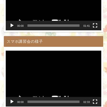
ー
ヤ
ー
00:00
01:41
スマホ講習会の様子
動
画
プ
レ
ー
ヤ
ー
00:00
02:33