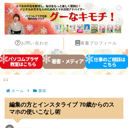
お問い合わせ
著書プロフィール
ホーム
書籍
編集の方とインスタライブ 70歳からのス
マホの使いこなし術