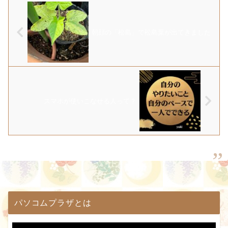
朝顔の「松島」で松島葉が出てきました
スマホが使いこなせる人って？
パソコムプラザとは